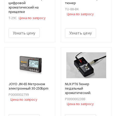
цифровой
тюнер
хроматический на
TU-88-BK
прищепке
Цена по запросу
T-29C
Цена по запросу
Узнать цену
Узнать цену
JOYO JM-65 Метроном
NUX PT6 Тюнер
электронный 30-250bpm
педальный
хроматический.
Р0000002799
Р0000002388
Цена по запросу
Цена по запросу