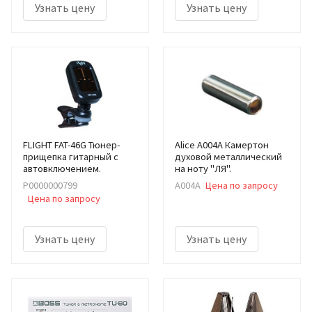
Узнать цену
Узнать цену
FLIGHT FAT-46G Тюнер-
Alice A004A Камертон
прищепка гитарный с
духовой металлический
автовключением.
на ноту "ЛЯ".
Р0000000799
A004A
Цена по запросу
Цена по запросу
Узнать цену
Узнать цену