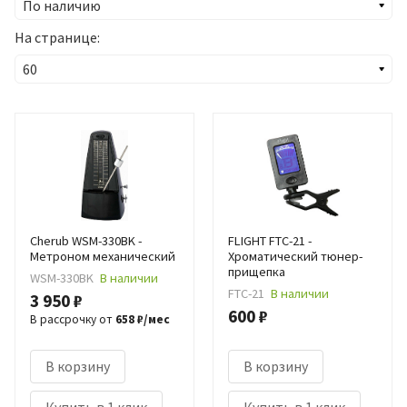
На странице:
Cherub WSM-330BK -
FLIGHT FTC-21 -
Метроном механический
Хроматический тюнер-
прищепка
WSM-330BK
В наличии
FTC-21
В наличии
3 950 ₽
600 ₽
В рассрочку от
658 ₽/мес
В корзину
В корзину
Купить в 1 клик
Купить в 1 клик