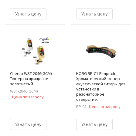
Узнать цену
Узнать цену
Cherub WST-2046(GCM)
KORG RP-C1 Rimpitch
Тюнер на прищепке
Хроматический тюнер
золотистый
акустической гитары для
установки в
WST-2046(GCM)
резонаторное
Цена по запросу
отверстие.
RP-C1
Цена по запросу
Узнать цену
Узнать цену