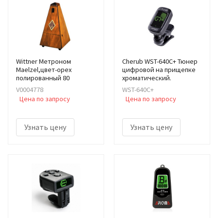
Wittner Метроном
Cherub WST-640C+ Тюнер
Maelzel,цвет-орех
цифровой на прищепке
полированный 80
хроматический.
V0004778
WST-640C+
Цена по запросу
Цена по запросу
Узнать цену
Узнать цену