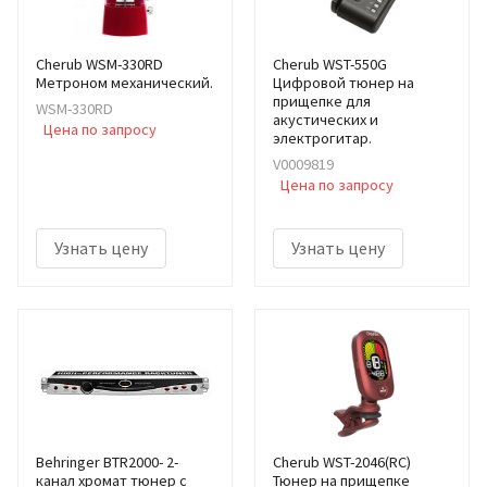
Cherub WSM-330RD
Cherub WST-550G
Метроном механический.
Цифровой тюнер на
прищепке для
WSM-330RD
акустических и
Цена по запросу
электрогитар.
V0009819
Цена по запросу
Узнать цену
Узнать цену
Behringer BTR2000- 2-
Cherub WST-2046(RC)
канал хромат тюнер с
Тюнер на прищепке