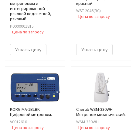
метрономом и
красный
интегрированной
WST-2046(RC)
рэковой подсветкой,
Цена по запросу
рэковый
Р0000001815
Цена по запросу
Узнать цену
Узнать цену
KORG MA-1BLBK
Cherub WSM-330WH
Цифровой метроном.
Метроном механический.
V0012610
WSM-330WH
Цена по запросу
Цена по запросу