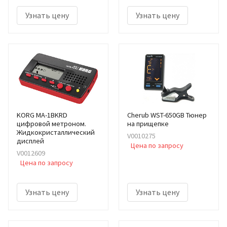
Узнать цену
Узнать цену
KORG MA-1BKRD
Cherub WST-650GB Тюнер
цифровой метроном.
на прищепке
Жидкокристаллический
V0010275
дисплей
Цена по запросу
V0012609
Цена по запросу
Узнать цену
Узнать цену