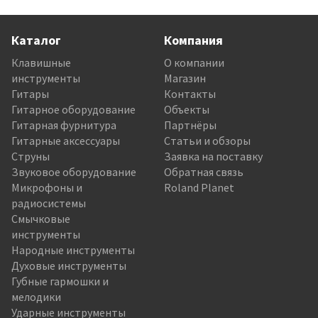
Каталог
Компания
Клавишные
О компании
инструменты
Магазин
Гитары
Контакты
Гитарное оборудование
Объекты
Гитарная фурнитура
Партнёры
Гитарные аксессуары
Статьи и обзоры
Струны
Заявка на поставку
Звуковое оборудование
Обратная связь
Микрофоны и
Roland Planet
радиосистемы
Смычковые
инструменты
Народные инструменты
Духовые инструменты
Губные гармошки и
мелодики
Ударные инструменты