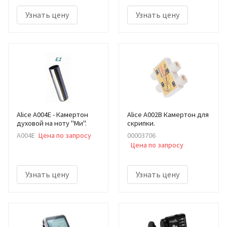
Узнать цену
Узнать цену
Alice A004E - Камертон
Alice A002B Камертон для
духовой на ноту "Ми".
скрипки.
A004E
Цена по запросу
00003706
Цена по запросу
Узнать цену
Узнать цену