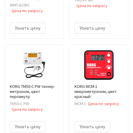
TM50-C BK
WMT-610RC
Цена по запросу
Цена по запросу
Узнать цену
Узнать цену
KORG TM50-C PW тюнер-
KORG MCM-1
метроном, цвет
микрометроном, цвет
перламутр
красный
TM50-C PW
MCM-1
Цена по запросу
Цена по запросу
Узнать цену
Узнать цену