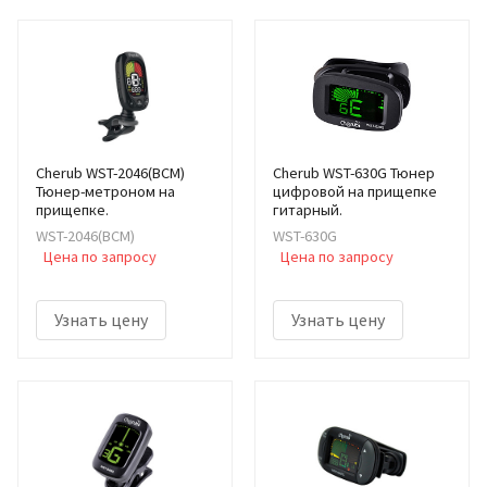
Cherub WST-2046(BCM)
Cherub WST-630G Тюнер
Тюнер-метроном на
цифровой на прищепке
прищепке.
гитарный.
WST-2046(BCM)
WST-630G
Цена по запросу
Цена по запросу
Узнать цену
Узнать цену