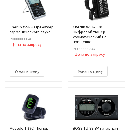
Cherub WSI-30 Тренажер
Cherub WST-550C
гармонического слуха
Цифровой тюнер
хроматический на
Р0000000846
прищепке
Цена по запросу
Р0000000847
Цена по запросу
Узнать цену
Узнать цену
Musedo T-29C - Тюнер
BOSS TU-88-BK гитарный