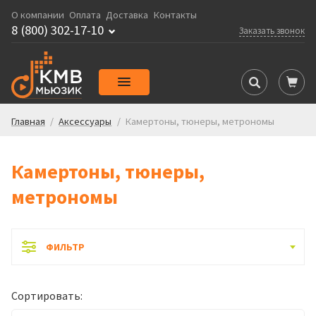
О компании
Оплата
Доставка
Контакты
8 (800) 302-17-10
Заказать звонок
Главная
/
Аксессуары
/
Камертоны, тюнеры, метрономы
Камертоны, тюнеры,
метрономы
ФИЛЬТР
Сортировать: