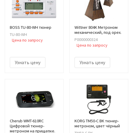
BOSS TU-80-WH тюнер
Wittner 804K Метроном
механический, под орех.
TU-80-WH
Р0000000324
Цена по запросу
Цена по запросу
Узнать цену
Узнать цену
Cherub WMT-610RC
KORG TM50-C BK тюнер-
Цифровой тюнер-
метроном, цвет чёрный
метроном на прищепке.