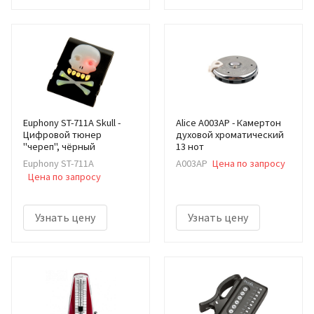
Euphony ST-711A Skull -
Alice A003AP - Камертон
Цифровой тюнер
духовой хроматический
"череп", чёрный
13 нот
Euphony ST-711A
A003AP
Цена по запросу
Цена по запросу
Узнать цену
Узнать цену