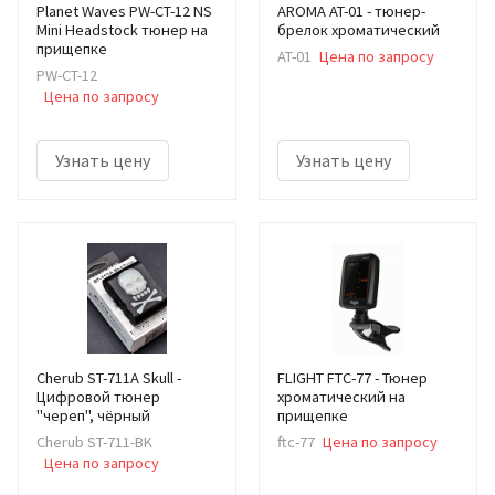
Planet Waves PW-CT-12 NS
AROMA AT-01 - тюнер-
Mini Headstock тюнер на
брелок хроматический
прищепке
AT-01
Цена по запросу
PW-CT-12
Цена по запросу
Узнать цену
Узнать цену
Cherub ST-711A Skull -
FLIGHT FTC-77 - Тюнер
Цифровой тюнер
хроматический на
"череп", чёрный
прищепке
Cherub ST-711-BK
ftc-77
Цена по запросу
Цена по запросу