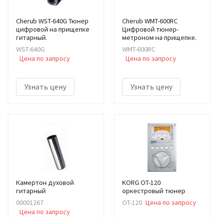
Cherub WST-640G Тюнер
Cherub WMT-600RC
цифровой на прищепке
Цифровой тюнер-
гитарный.
метроном на прищепке.
WST-640G
WMT-600RC
Цена по запросу
Цена по запросу
Узнать цену
Узнать цену
Камертон духовой
KORG OT-120
гитарный
оркестровый тюнер
00001267
OT-120
Цена по запросу
Цена по запросу