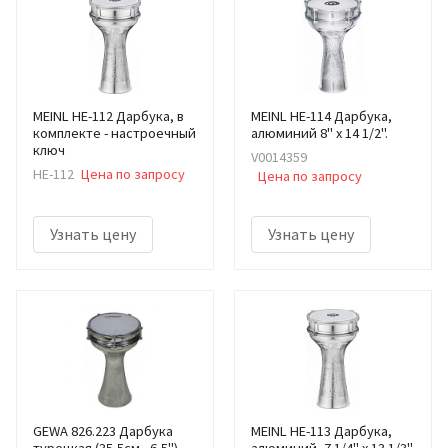
MEINL HE-112 Дарбука, в
MEINL HE-114 Дарбука,
комплекте - настроечный
алюминий 8" х 14 1/2".
ключ
V0014359
HE-112
Цена по запросу
Цена по запросу
Узнать цену
Узнать цену
GEWA 826.223 Дарбука
MEINL HE-113 Дарбука,
турецкая (35,5см - 6,5").
алюминий, 7 1/4" х 13 1/3".