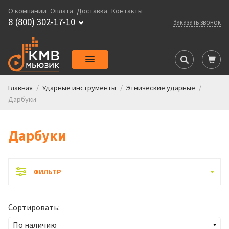
О компании
Оплата
Доставка
Контакты
8 (800) 302-17-10
Заказать звонок
Главная
/
Ударные инструменты
/
Этнические ударные
/
Дарбуки
Дарбуки
ФИЛЬТР
Сортировать: