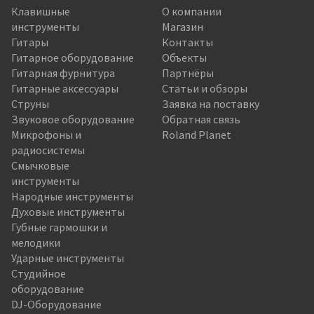
Клавишные
О компании
инструменты
Магазин
Гитары
Контакты
Гитарное оборудование
Объекты
Гитарная фурнитура
Партнёры
Гитарные аксессуары
Статьи и обзоры
Струны
Заявка на поставку
Звуковое оборудование
Обратная связь
Микрофоны и
Roland Planet
радиосистемы
Смычковые
инструменты
Народные инструменты
Духовые инструменты
Губные гармошки и
мелодики
Ударные инструменты
Студийное
оборудование
DJ-Оборудование