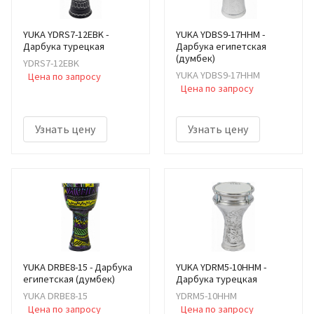
YUKA YDRS7-12EBK -
YUKA YDBS9-17HHM -
Дарбука турецкая
Дарбука египетская
(думбек)
YDRS7-12EBK
YUKA YDBS9-17HHM
Цена по запросу
Цена по запросу
Узнать цену
Узнать цену
YUKA DRBE8-15 - Дарбука
YUKA YDRM5-10HHM -
египетская (думбек)
Дарбука турецкая
YUKA DRBE8-15
YDRM5-10HHM
Цена по запросу
Цена по запросу