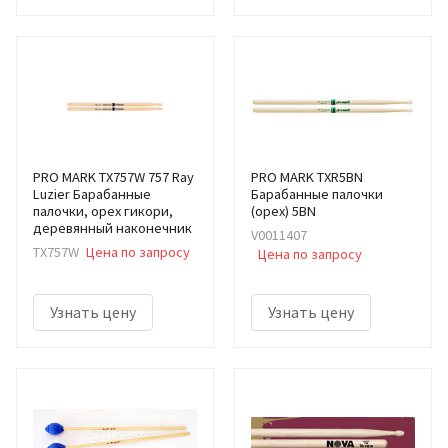
PRO MARK TX757W 757 Ray
PRO MARK TXR5BN
Luzier Барабанные
Барабанные палочки
палочки, орех гикори,
(орех) 5BN
деревянный наконечник
V0011407
TX757W
Цена по запросу
Цена по запросу
Узнать цену
Узнать цену