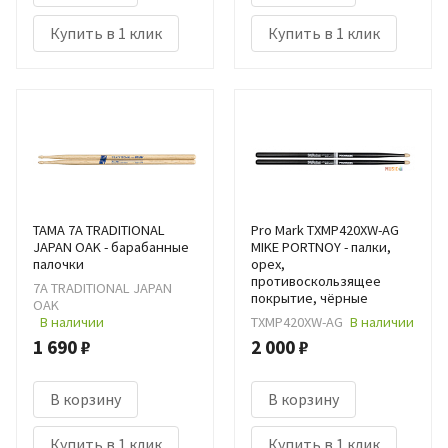
Купить в 1 клик
Купить в 1 клик
TAMA 7A TRADITIONAL
Pro Mark TXMP420XW-AG
JAPAN OAK - барабанные
MIKE PORTNOY - палки,
палочки
орех,
противоскользящее
7A TRADITIONAL JAPAN
покрытие, чёрные
OAK
В наличии
TXMP420XW-AG
В наличии
1 690 ₽
2 000 ₽
В корзину
В корзину
Купить в 1 клик
Купить в 1 клик