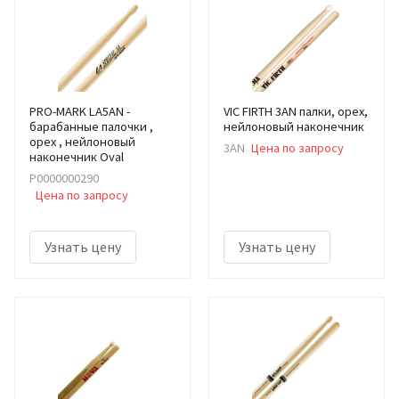
PRO-MARK LA5AN -
VIC FIRTH 3AN палки, орех,
барабанные палочки ,
нейлоновый наконечник
орех , нейлоновый
3AN
Цена по запросу
наконечник Oval
Р0000000290
Цена по запросу
Узнать цену
Узнать цену