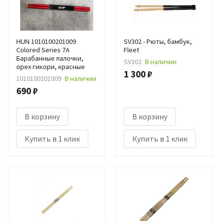
HUN 1010100201009
SV302 - Рюты, бамбук,
Colored Series 7A
Fleet
Барабанные палочки,
SV302
В наличии
орех гикори, красные
1 300 ₽
1010100201009
В наличии
690 ₽
В корзину
В корзину
Купить в 1 клик
Купить в 1 клик