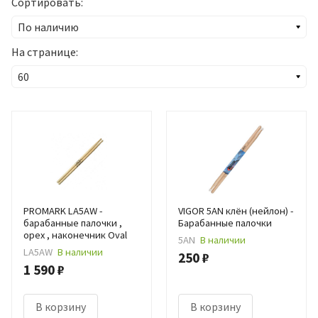
Сортировать:
На странице:
PROMARK LA5AW -
VIGOR 5AN клён (нейлон) -
барабанные палочки ,
Барабанные палочки
орех , наконечник Oval
5AN
В наличии
LA5AW
В наличии
250 ₽
1 590 ₽
В корзину
В корзину