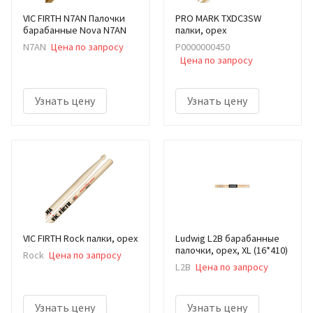
VIC FIRTH N7AN Палочки
PRO MARK TXDC3SW
барабанные Nova N7AN
палки, орех
N7AN
Цена по запросу
Р0000000450
Цена по запросу
Узнать цену
Узнать цену
VIC FIRTH Rock палки, орех
Ludwig L2B барабанные
палочки, орех, XL (16*410)
Rock
Цена по запросу
L2B
Цена по запросу
Узнать цену
Узнать цену