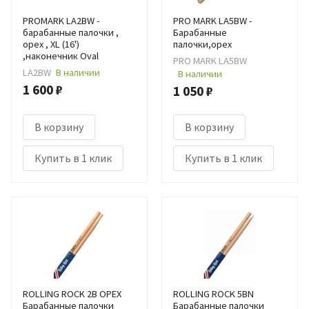
PROMARK LA2BW -
PRO MARK LA5BW -
барабанные палочки ,
Барабанные
орех , XL (16')
палочки,орех
,наконечник Oval
PRO MARK LA5BW
LA2BW
В наличии
В наличии
1 600 ₽
1 050 ₽
В корзину
В корзину
Купить в 1 клик
Купить в 1 клик
ROLLING ROCK 2B ОРЕХ
ROLLING ROCK 5BN
Барабанные палочки
Барабанные палочки