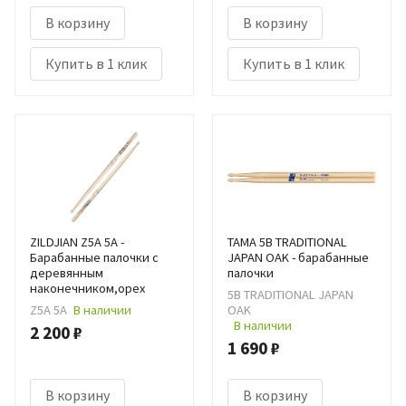
В корзину
В корзину
Купить в 1 клик
Купить в 1 клик
ZILDJIAN Z5A 5A -
TAMA 5B TRADITIONAL
Барабанные палочки с
JAPAN OAK - барабанные
деревянным
палочки
наконечником,орех
5B TRADITIONAL JAPAN
Z5A 5A
В наличии
OAK
В наличии
2 200 ₽
1 690 ₽
В корзину
В корзину