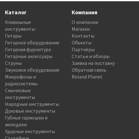
Каталог
Компания
Клавишные
О компании
инструменты
Магазин
Гитары
Контакты
Гитарное оборудование
Объекты
Гитарная фурнитура
Партнёры
Гитарные аксессуары
Статьи и обзоры
Струны
Заявка на поставку
Звуковое оборудование
Обратная связь
Микрофоны и
Roland Planet
радиосистемы
Смычковые
инструменты
Народные инструменты
Духовые инструменты
Губные гармошки и
мелодики
Ударные инструменты
Студийное