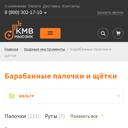
О компании
Оплата
Доставка
Контакты
8 (800) 302-17-10
Заказать звонок
Главная
/
Ударные инструменты
/
Барабанные палочки и
щётки
Барабанные палочки и щётки
ФИЛЬТР
Палочки
(131)
Руты
(7)
Показать все