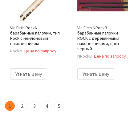
Vic Firth RockN -
Vic Firth NRockB -
барабанные палочки, тип
барабанные палочки
Rock с нейлоновым
ROCK с деревянными
наконечником
наконечниками, цвет
черный.
RockN
Цена по запросу
NRockB
Цена по запросу
Узнать цену
Узнать цену
1
2
3
4
5