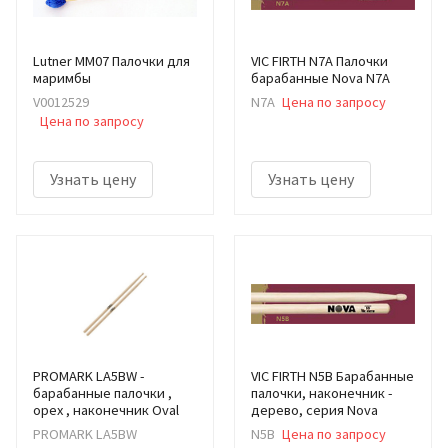
Lutner MM07 Палочки для
VIC FIRTH N7A Палочки
маримбы
барабанные Nova N7A
V0012529
N7A
Цена по запросу
Цена по запросу
Узнать цену
Узнать цену
PROMARK LA5BW -
VIC FIRTH N5B Барабанные
барабанные палочки ,
палочки, наконечник -
орех , наконечник Oval
дерево, серия Nova
PROMARK LA5BW
N5B
Цена по запросу