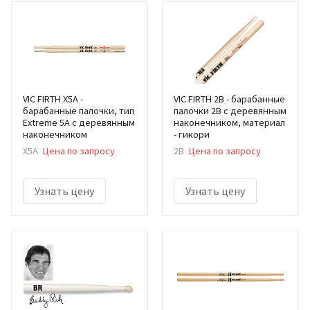
VIC FIRTH X5A -
VIC FIRTH 2B - барабанные
барабанные палочки, тип
палочки 2B с деревянным
Extreme 5A с деревянным
наконечником, материал
наконечником
- гикори
X5A
Цена по запросу
2B
Цена по запросу
Узнать цену
Узнать цену