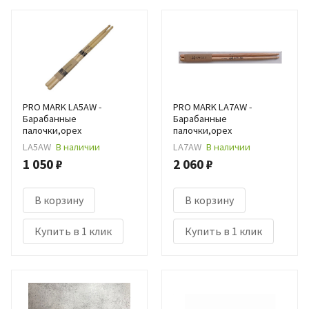
PRO MARK LA5AW -
PRO MARK LA7AW -
Барабанные
Барабанные
палочки,орех
палочки,орех
LA5AW
В наличии
LA7AW
В наличии
1 050 ₽
2 060 ₽
В корзину
В корзину
Купить в 1 клик
Купить в 1 клик