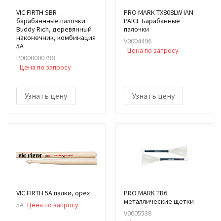
VIC FIRTH SBR -
PRO MARK TX808LW IAN
барабаннные палочки
PAICE Барабанные
Buddy Rich, деревянный
палочки
наконечник, комбинация
V0004496
5A
Цена по запросу
Р0000000798
Цена по запросу
Узнать цену
Узнать цену
VIC FIRTH 5A палки, орех
PRO MARK TB6
металлические щетки
5A
Цена по запросу
V0005538