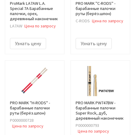
ProMark LA7AW L.A.
PRO MARK "C-RODS" -
Special 7A Барабанные
барабанные палочки
палочки, орех,
руты (берёз.шпон)
деревянный наконечник
C-RODS
Цена по запросу
LA7AW
Цена по запросу
Узнать цену
Узнать цену
PRO MARK "H-RODS" -
PRO MARK PW747BW -
барабанные палочки
барабанные палочки
руты (берёз.шпон)
Super Rock, дуб,
деревянный наконечник
Р0000000728
Р0000000793
Цена по запросу
Цена по запросу