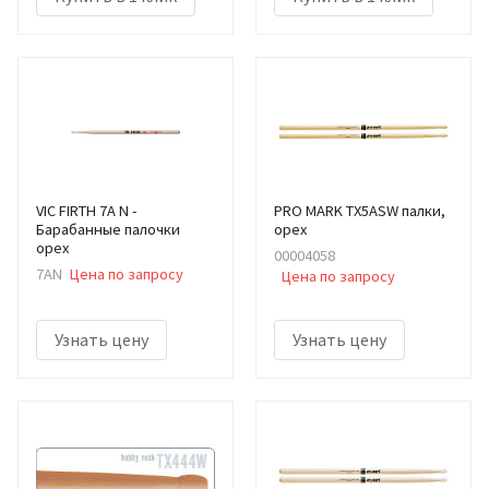
VIC FIRTH 7A N -
PRO MARK TX5ASW палки,
Барабанные палочки
орех
орех
00004058
7AN
Цена по запросу
Цена по запросу
Узнать цену
Узнать цену