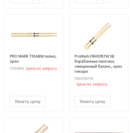
PRO MARK TX5ABW палки,
ProMark FBH595TW 5B
орех
барабанные палочки,
смещенный баланс, орех
TX5ABW
Цена по запросу
гикори
FBH595TW
Цена по запросу
Узнать цену
Узнать цену