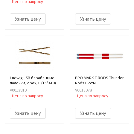
Цена по запросу
Узнать цену
Узнать цену
Ludwig L5B барабанные
PRO MARK T-RODS Thunder
палочки, орех, L (15*410)
Rods Рюты
V0013819
V0013978
Цена по запросу
Цена по запросу
Узнать цену
Узнать цену