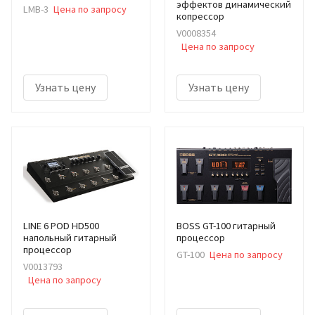
эффектов динамический
LMB-3
Цена по запросу
копрессор
V0008354
Цена по запросу
Узнать цену
Узнать цену
LINE 6 POD HD500
BOSS GT-100 гитарный
напольный гитарный
процессор
процессор
GT-100
Цена по запросу
V0013793
Цена по запросу