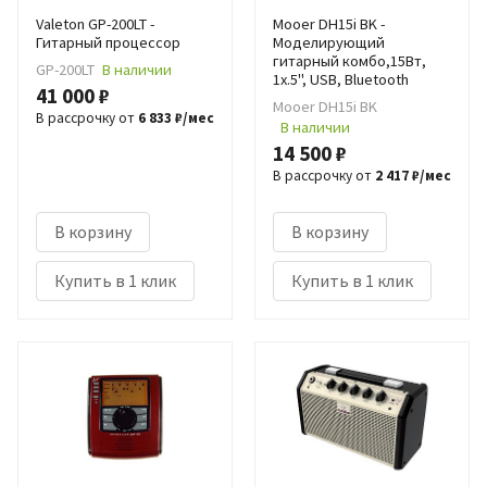
Valeton GP-200LT -
Mooer DH15i BK -
Гитарный процессор
Моделирующий
гитарный комбо,15Вт,
GP-200LT
В наличии
1х.5", USB, Bluetooth
41 000 ₽
Mooer DH15i BK
В рассрочку от
6 833 ₽/мес
В наличии
14 500 ₽
В рассрочку от
2 417 ₽/мес
В корзину
В корзину
Купить в 1 клик
Купить в 1 клик