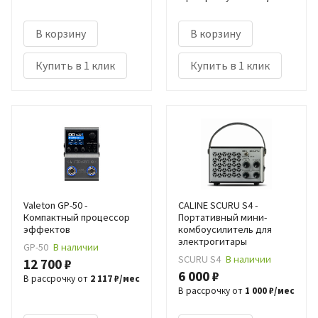
В корзину
В корзину
Купить в 1 клик
Купить в 1 клик
Valeton GP-50 -
CALINE SCURU S4 -
Компактный процессор
Портативный мини-
эффектов
комбоусилитель для
электрогитары
GP-50
В наличии
SCURU S4
В наличии
12 700 ₽
6 000 ₽
В рассрочку от
2 117 ₽/мес
В рассрочку от
1 000 ₽/мес