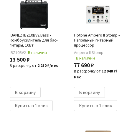
IBANEZ IBZ10BV2 Bass -
Hotone Ampero II Stomp -
Комбоусилитель для бас-
Напольный гитарный
гитары, 10Вт
процессор
IBZ10BV2
В наличии
Ampero II Stomp
В наличии
13 500 ₽
77 690 ₽
В рассрочку от
2 250 ₽/мес
В рассрочку от
12 948 ₽/
мес
В корзину
В корзину
Купить в 1 клик
Купить в 1 клик