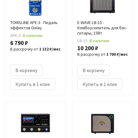
TOMSLINE APE-3 - Педаль
E-WAVE LB-15 -
эффектов Delay
Комбоусилитель для бас-
гитары, 15Вт
APE-3
В наличии
LB-15
В наличии
6 790 ₽
10 200 ₽
В рассрочку от
1 132 ₽/мес
В рассрочку от
1 700 ₽/мес
В корзину
В корзину
Купить в 1 клик
Купить в 1 клик