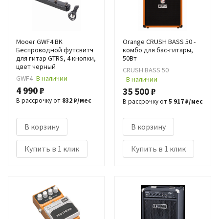
Mooer GWF4 BK
Orange CRUSH BASS 50 -
Беспроводной футсвитч
комбо для бас-гитары,
для гитар GTRS, 4 кнопки,
50Вт
цвет черный
CRUSH BASS 50
GWF4
В наличии
В наличии
4 990 ₽
35 500 ₽
В рассрочку от
832 ₽/мес
В рассрочку от
5 917 ₽/мес
В корзину
В корзину
Купить в 1 клик
Купить в 1 клик