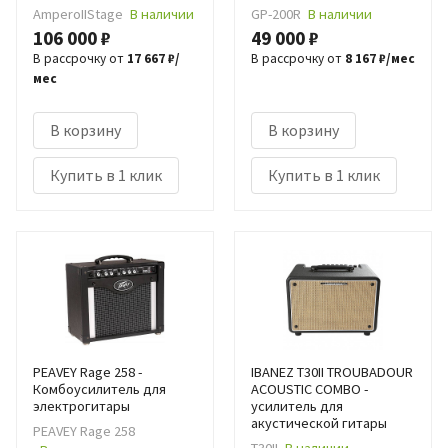
AmperoIIStage
В наличии
GP-200R
В наличии
106 000 ₽
49 000 ₽
В рассрочку от
17 667 ₽/
В рассрочку от
8 167 ₽/мес
мес
В корзину
В корзину
Купить в 1 клик
Купить в 1 клик
PEAVEY Rage 258 -
IBANEZ T30II TROUBADOUR
Комбоусилитель для
ACOUSTIC COMBO -
электрогитары
усилитель для
акустической гитары
PEAVEY Rage 258
T30II
В наличии