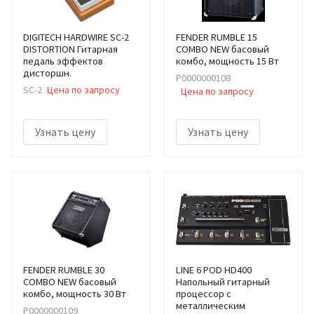
DIGITECH HARDWIRE SC-2
FENDER RUMBLE 15
DISTORTION Гитарная
COMBO NEW басовый
педаль эффектов
комбо, мощность 15 Вт
дисторшн.
Р0000000108
SC-2
Цена по запросу
Цена по запросу
Узнать цену
Узнать цену
FENDER RUMBLE 30
LINE 6 POD HD400
COMBO NEW басовый
Напольный гитарный
комбо, мощность 30 Вт
процессор с
металлическим
Р0000000109