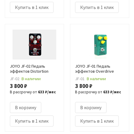
Купить в 1 клик
Купить в 1 клик
JOYO JF-02 Педаль
JOYO JF-01 Педаль
эффектов Distortion
эффектов Overdrive
JF-02
В наличии
JF-01
В наличии
3 800 ₽
3 800 ₽
В рассрочку от
633 ₽/мес
В рассрочку от
633 ₽/мес
В корзину
В корзину
Купить в 1 клик
Купить в 1 клик