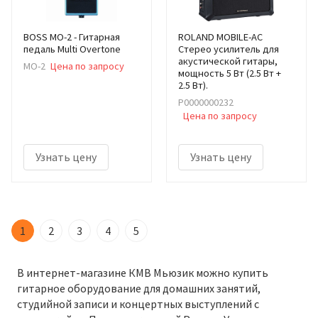
BOSS MO-2 - Гитарная
ROLAND MOBILE-AC
педаль Multi Overtone
Стерео усилитель для
акустической гитары,
MO-2
Цена по запросу
мощность 5 Вт (2.5 Вт +
2.5 Вт).
Р0000000232
Цена по запросу
Узнать цену
Узнать цену
1
2
3
4
5
В интернет-магазине КМВ Мьюзик можно купить
гитарное оборудование для домашних занятий,
студийной записи и концертных выступлений с