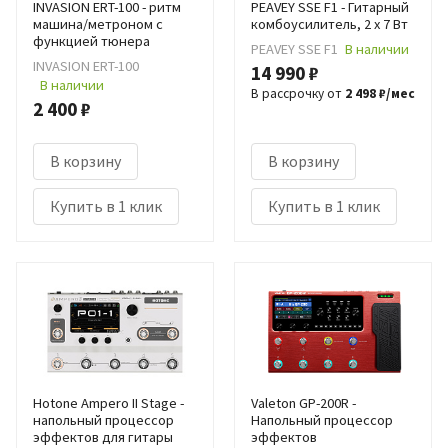
INVASION ERT-100 - ритм
PEAVEY SSE F1 - Гитарный
машина/метроном с
комбоусилитель, 2 x 7 Вт
функцией тюнера
PEAVEY SSE F1
В наличии
INVASION ERT-100
14 990 ₽
В наличии
В рассрочку от
2 498 ₽/мес
2 400 ₽
В корзину
В корзину
Купить в 1 клик
Купить в 1 клик
Hotone Ampero II Stage -
Valeton GP-200R -
напольный процессор
Напольный процессор
эффектов для гитары
эффектов