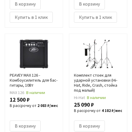
В корзину
В корзину
Купить в 1 клик
Купить в 1 клик
PEAVEY MAX 126 -
Комплект стоек для
Комбоусилитель для бас-
ударной установки (Hi-
гитары, 10Вт
Hat, Ride, Crash, стойка
под малый)
MAX 126
В наличии
Hi-Hat
В наличии
12 500 ₽
25 090 ₽
В рассрочку от
2 083 ₽/мес
В рассрочку от
4 182 ₽/мес
В корзину
В корзину