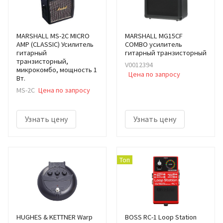
MARSHALL MS-2C MICRO
MARSHALL MG15CF
AMP (CLASSIC) Усилитель
COMBO усилитель
гитарный
гитарный транзисторный
транзисторный,
V0012394
микрокомбо, мощность 1
Цена по запросу
Вт.
MS-2C
Цена по запросу
Узнать цену
Узнать цену
Топ
HUGHES & KETTNER Warp
BOSS RC-1 Loop Station