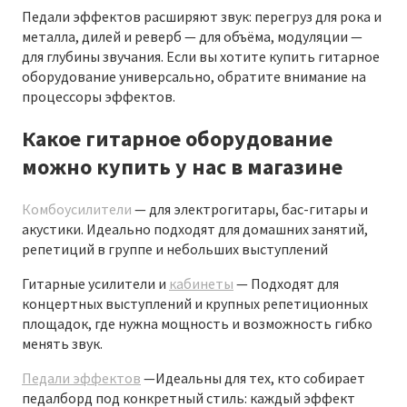
Педали эффектов расширяют звук: перегруз для рока и
металла, дилей и реверб — для объёма, модуляции —
для глубины звучания. Если вы хотите купить гитарное
оборудование универсально, обратите внимание на
процессоры эффектов.
Какое гитарное оборудование
можно купить у нас в магазине
Комбоусилители
— для электрогитары, бас-гитары и
акустики. Идеально подходят для домашних занятий,
репетиций в группе и небольших выступлений
Гитарные усилители и
кабинеты
— Подходят для
концертных выступлений и крупных репетиционных
площадок, где нужна мощность и возможность гибко
менять звук.
Педали эффектов
—Идеальны для тех, кто собирает
педалборд под конкретный стиль: каждый эффект