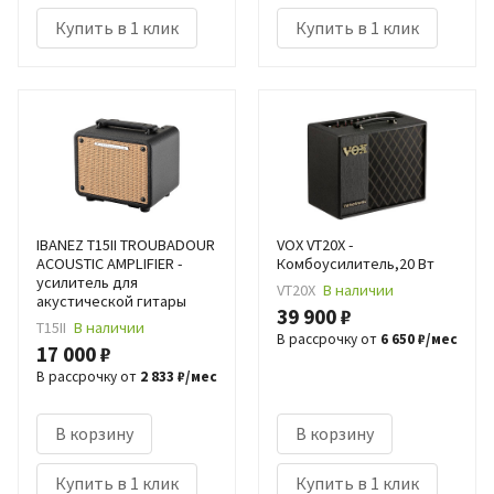
Купить в 1 клик
Купить в 1 клик
IBANEZ T15II TROUBADOUR
VOX VT20X -
ACOUSTIC AMPLIFIER -
Комбоусилитель,20 Вт
усилитель для
VT20X
В наличии
акустической гитары
39 900 ₽
T15II
В наличии
В рассрочку от
6 650 ₽/мес
17 000 ₽
В рассрочку от
2 833 ₽/мес
В корзину
В корзину
Купить в 1 клик
Купить в 1 клик