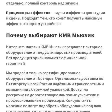
отдельно, полный контроль над звуком.
Процессоры эффектов
— мультиэффекты для студии
и сцены. Подходят тем, кто хочет получить максимум
эффектов в одном устройстве
Почему выбирают КМВ Мьюзик
Интернет-магазин КМВ Мьюзик предлагает гитарное
оборудование от ведущих мировых производителей.
Вся продукция оригинальная с официальной
гарантией.
Мы продаём только сертифицированное
оборудование от брендов. Организована доставка по
Пятигорску и всей России надёжными транспортными
компаниями с бережной упаковкой. Доступна
рассрочка на дорогостоящие ламповые усилители и
профессиональные процессоры. Консультанты
магазина помогут подобрать оборудование под ваш
стиль музыки, гитару и условия использования,