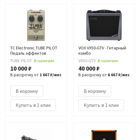
TC Electronic TUBE PILOT
VOX VX50-GTV - Гитарный
Педаль эффектов
комбо
TUBE PILOT
В наличии
VX50-GTV
В наличии
10 000 ₽
40 000 ₽
В рассрочку от
1 667 ₽/мес
В рассрочку от
6 667 ₽/мес
В корзину
В корзину
Купить в 1 клик
Купить в 1 клик