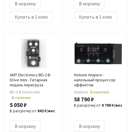
В корзину
В корзину
Купить в 1 клик
Купить в 1 клик
AMT Electronics BD-2 B-
Hotone Ampero -
Drive mini - Гитарная
напольный процессор
педаль перегруза
эффектов
BD-2 B-Drive mini
Ampero
В наличии
В наличии
58 790 ₽
5 050 ₽
В рассрочку от
9 798 ₽/мес
В рассрочку от
842 ₽/мес
В корзину
В корзину