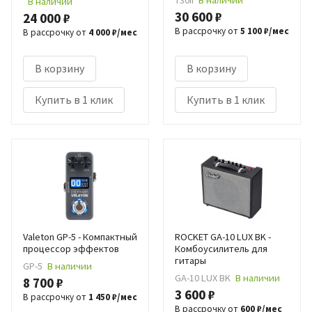
В наличии
30 600 ₽
24 000 ₽
В рассрочку от
5 100 ₽/мес
В рассрочку от
4 000 ₽/мес
В корзину
В корзину
Купить в 1 клик
Купить в 1 клик
Valeton GP-5 - Компактный
ROCKET GA-10 LUX BK -
процессор эффектов
Комбоусилитель для
гитары
GP-5
В наличии
GA-10 LUX BK
В наличии
8 700 ₽
3 600 ₽
В рассрочку от
1 450 ₽/мес
В рассрочку от
600 ₽/мес