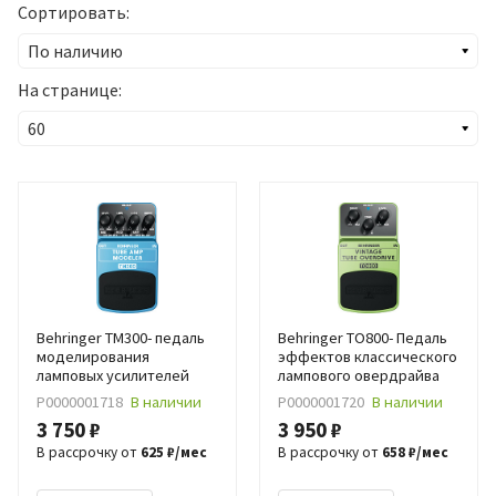
Сортировать:
На странице:
Behringer TM300- педаль
Behringer TO800- Педаль
моделирования
эффектов классического
ламповых усилителей
лампового овердрайва
Р0000001718
В наличии
Р0000001720
В наличии
3 750 ₽
3 950 ₽
В рассрочку от
625 ₽/мес
В рассрочку от
658 ₽/мес