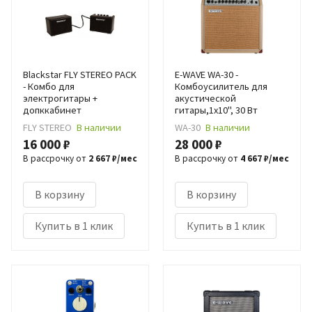
Blackstar FLY STEREO PACK
E-WAVE WA-30 -
- Комбо для
Комбоусилитель для
электрогитары +
акустической
допккабинет
гитары,1x10", 30 Вт
FLY STEREO
В наличии
WA-30
В наличии
16 000 ₽
28 000 ₽
В рассрочку от
2 667 ₽/мес
В рассрочку от
4 667 ₽/мес
В корзину
В корзину
Купить в 1 клик
Купить в 1 клик