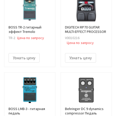
BOSS TR-2 гитарный
DIGITECH RP70 GUITAR
эффект Tremolo
MULTI-EFFECT PROCESSOR
TR-2
Цена по запросу
V0010216
Цена по запросу
Узнать цену
Узнать цену
BOSS LMB-3 - гитарная
Behringer DC 9 dynamics
педаль
compressor Педаль