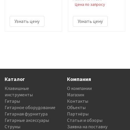
Цена по запросу
Узнать цену
Узнать цену
Каталог
Компания
Клавишные
О компании
инструменты
Магазин
Гитары
Контакты
Гитарное оборудование
Объекты
Гитарная фурнитура
Партнёры
Гитарные аксессуары
Статьи и обзоры
Струны
Заявка на поставку