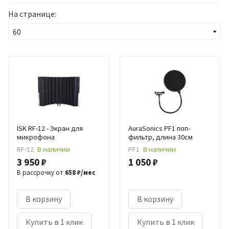
На странице:
ISK RF-12 - Экран для
AuraSonics PF1 поп-
микрофона
фильтр, длина 30см
RF-12
В наличии
PF1
В наличии
3 950 ₽
1 050 ₽
В рассрочку от
658 ₽/мес
В корзину
В корзину
Купить в 1 клик
Купить в 1 клик