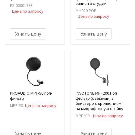
записи в студии
РЗ-00001793
MH020 POP
Цена по запросу
Цена по запросу
Узнать цену
Узнать цену
PROAUDIO MPF-50 поп-
INVOTONE MPF200 Поп
фильтр
фильтр (съемный) в
блистере с креплением
MPF-50
Цена по запросу
на микрофонную стойку
MPF200
Цена по запросу
Узнать цену
Узнать цену