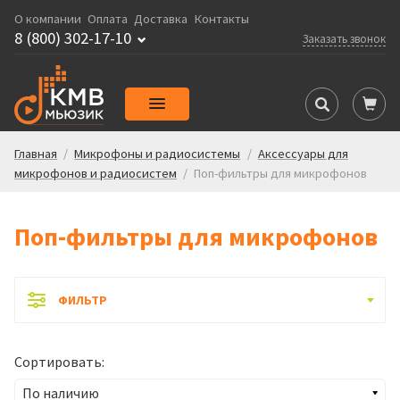
О компании
Оплата
Доставка
Контакты
8 (800) 302-17-10
Заказать звонок
Главная
/
Микрофоны и радиосистемы
/
Аксессуары для
микрофонов и радиосистем
/
Поп-фильтры для микрофонов
Поп-фильтры для микрофонов
ФИЛЬТР
Сортировать: