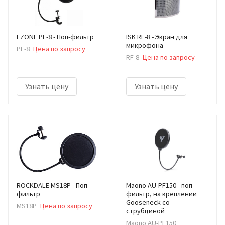
FZONE PF-8 - Поп-фильтр
ISK RF-8 - Экран для
микрофона
PF-8
Цена по запросу
RF-8
Цена по запросу
Узнать цену
Узнать цену
ROCKDALE MS18P - Поп-
Maono AU-PF150 - поп-
фильтр
фильтр, на креплении
Gooseneck со
MS18P
Цена по запросу
струбциной
Maono AU-PF150