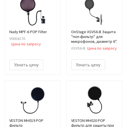
Nady MPF-6 POP Filter
OnStage ASVS6-B Защита
"поп-фильтр" для
V0004170
микрофонов, диаметр 6".
Цена по запросу
ASVS6-B
Цена по запросу
Узнать цену
Узнать цену
VESTON MH019 POP
VESTON MH020 POP
фильтр
фильтр для защиты при