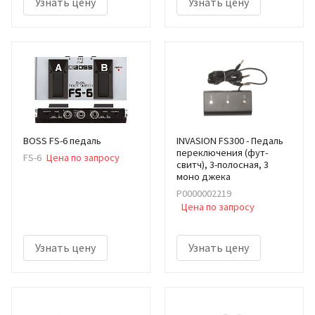
Узнать цену
Узнать цену
BOSS FS-6 педаль
INVASION FS300 - Педаль
переключения (фут-
FS-6
Цена по запросу
свитч), 3-полосная, 3
моно джека
Р0000002219
Цена по запросу
Узнать цену
Узнать цену