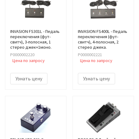
INVASION FS301L - Педаль
INVASION FS400L - Педаль
переключения (фут-
переключения (фут-
свитч), 3-полосная, 1
свитч), 4-полосная, 2
стерео джек+1моно.
стерео джека.
Р0000002220
Р0000002221
Цена по запросу
Цена по запросу
Узнать цену
Узнать цену