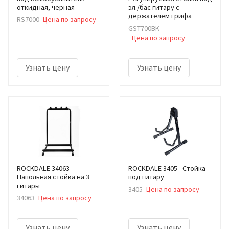
откидная, черная
эл./бас гитару с
держателем грифа
RS7000
Цена по запросу
GST700BK
Цена по запросу
Узнать цену
Узнать цену
ROCKDALE 34063 -
ROCKDALE 3405 - Стойка
Напольная стойка на 3
под гитару
гитары
3405
Цена по запросу
34063
Цена по запросу
Узнать цену
Узнать цену