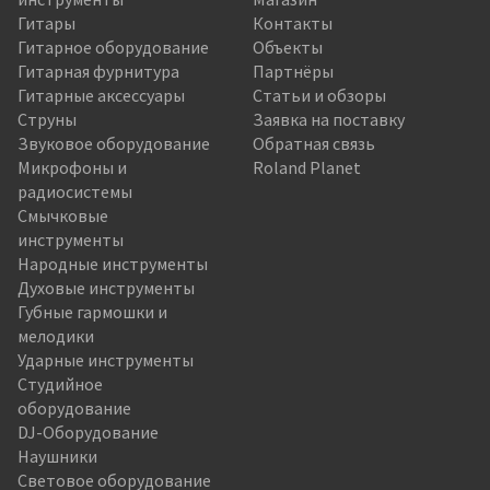
Гитары
Контакты
Гитарное оборудование
Объекты
Гитарная фурнитура
Партнёры
Гитарные аксессуары
Статьи и обзоры
Струны
Заявка на поставку
Звуковое оборудование
Обратная связь
Микрофоны и
Roland Planet
радиосистемы
Смычковые
инструменты
Народные инструменты
Духовые инструменты
Губные гармошки и
мелодики
Ударные инструменты
Студийное
оборудование
DJ-Оборудование
Наушники
Световое оборудование