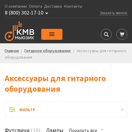
О компании
Оплата
Доставка
Контакты
8 (800) 302-17-10
Заказать звонок
Главная
/
Гитарное оборудование
/
Аксессуары для гитарного
оборудования
Аксессуары для гитарного
оборудования
ФИЛЬТР
Футсвичи
(10)
Лампы
Показать все