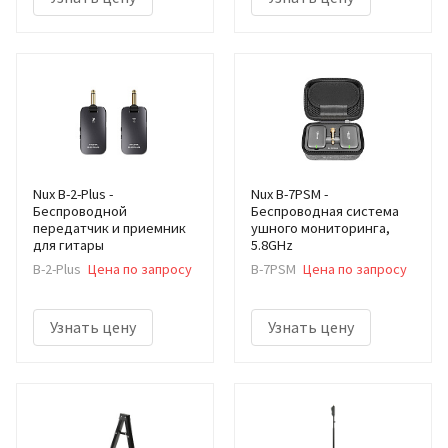
Nux B-2-Plus -
Nux B-7PSM -
Беспроводной
Беспроводная система
передатчик и приемник
ушного мониторинга,
для гитары
5.8GHz
B-2-Plus
Цена по запросу
B-7PSM
Цена по запросу
Узнать цену
Узнать цену