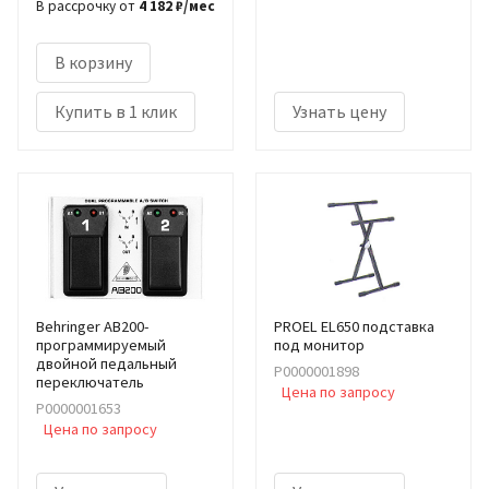
В рассрочку от
4 182 ₽/мес
В корзину
Купить в 1 клик
Узнать цену
Behringer AB200-
PROEL EL650 подставка
программируемый
под монитор
двойной педальный
Р0000001898
переключатель
Цена по запросу
Р0000001653
Цена по запросу