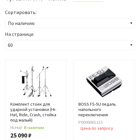
Сортировать:
На странице:
Комплект стоек для
BOSS FS-5U педаль
ударной установки (Hi-
напольного
Hat, Ride, Crash, стойка
переключения
под малый)
Р0000001215
Hi-Hat
В наличии
Цена по запросу
25 090 ₽