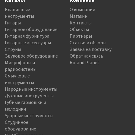
Клавишные
О компании
инструменты
Магазин
Гитары
Контакты
Гитарное оборудование
Объекты
Гитарная фурнитура
Партнёры
Гитарные аксессуары
Статьи и обзоры
Струны
Заявка на поставку
Звуковое оборудование
Обратная связь
Микрофоны и
Roland Planet
радиосистемы
Смычковые
инструменты
Народные инструменты
Духовые инструменты
Губные гармошки и
мелодики
Ударные инструменты
Студийное
оборудование