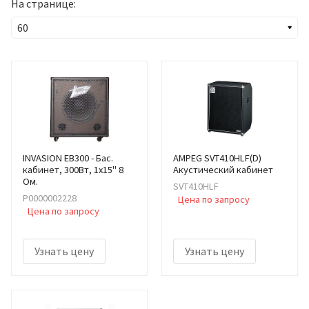
На странице:
INVASION EB300 - Бас.
AMPEG SVT410HLF(D)
кабинет, 300Вт, 1х15" 8
Акустический кабинет
Ом.
SVT410HLF
Р0000002228
Цена по запросу
Цена по запросу
Узнать цену
Узнать цену