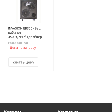
INVASION EB350 - Бас.
кабинет,
350Вт,2х12"+драйвер
Р0000001890
Цена по запросу
Узнать цену
Каталог
Компания