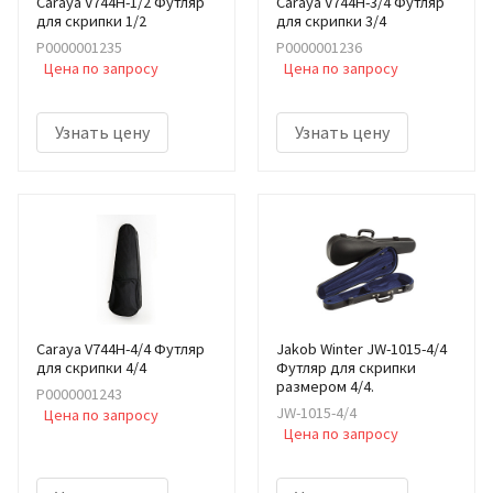
Caraya V744H-1/2 Футляр
Caraya V744H-3/4 Футляр
для скрипки 1/2
для скрипки 3/4
Р0000001235
Р0000001236
Цена по запросу
Цена по запросу
Узнать цену
Узнать цену
Caraya V744H-4/4 Футляр
Jakob Winter JW-1015-4/4
для скрипки 4/4
Футляр для скрипки
размером 4/4.
Р0000001243
JW-1015-4/4
Цена по запросу
Цена по запросу