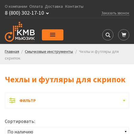
О компании
Оплата
Доставка
Контакты
8 (800) 302-17-10
Заказать звонок
Главная
/
Смычковые инструменты
/
Чехлы и футляры для
скрипок
Чехлы и футляры для скрипок
ФИЛЬТР
Сортировать: