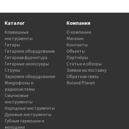
Каталог
Компания
Клавишные
О компании
инструменты
Магазин
Гитары
Контакты
Гитарное оборудование
Объекты
Гитарная фурнитура
Партнёры
Гитарные аксессуары
Статьи и обзоры
Струны
Заявка на поставку
Звуковое оборудование
Обратная связь
Микрофоны и
Roland Planet
радиосистемы
Смычковые
инструменты
Народные инструменты
Духовые инструменты
Губные гармошки и
мелодики