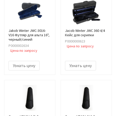
Jakob Winter JWC-3016-
Jacob Winter JWC 360 4/4
V16 Футляр для альта 16",
Кейс для скрипки
черный/синий
Р0000000623
Р0000002634
Цена по запросу
Цена по запросу
Узнать цену
Узнать цену