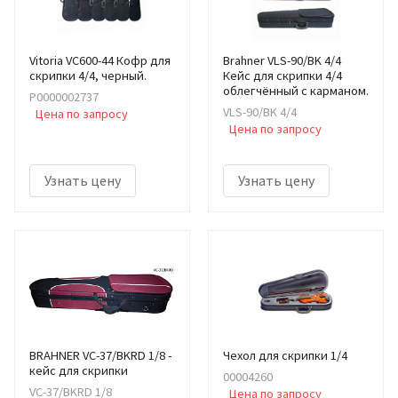
Vitoria VC600-44 Кофр для
Brahner VLS-90/BK 4/4
скрипки 4/4, черный.
Кейс для скрипки 4/4
облегчённый с карманом.
Р0000002737
VLS-90/BK 4/4
Цена по запросу
Цена по запросу
Узнать цену
Узнать цену
BRAHNER VC-37/BKRD 1/8 -
Чехол для скрипки 1/4
кейс для скрипки
00004260
VC-37/BKRD 1/8
Цена по запросу