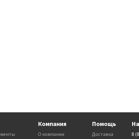
Компания
Помощь
На
ументы
О компании
Доставка
8 (