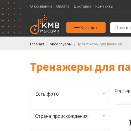
О компании
Оплата
Доставка
Контакты
Каталог
Главная
/
Аксессуары
/
Тренажеры для пальцев
Тренажеры для п
Сортир
Есть фото
Страна происхождения