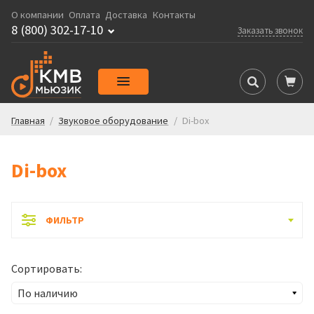
О компании
Оплата
Доставка
Контакты
8 (800) 302-17-10
Заказать звонок
Главная
/
Звуковое оборудование
/
Di-box
Di-box
ФИЛЬТР
Сортировать: