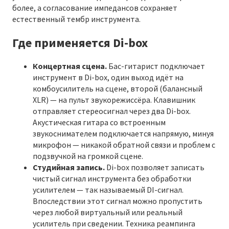
более, а согласование импедансов сохраняет
естественный тембр инструмента.
Где применяется Di-box
Концертная сцена.
Бас-гитарист подключает
инструмент в Di-box, один выход идёт на
комбоусилитель на сцене, второй (балансный
XLR) — на пульт звукорежиссёра. Клавишник
отправляет стереосигнал через два Di-box.
Акустическая гитара со встроенным
звукоснимателем подключается напрямую, минуя
микрофон — никакой обратной связи и проблем с
подзвучкой на громкой сцене.
Студийная запись.
Di-box позволяет записать
чистый сигнал инструмента без обработки
усилителем — так называемый DI-сигнал.
Впоследствии этот сигнал можно пропустить
через любой виртуальный или реальный
усилитель при сведении. Техника реампинга