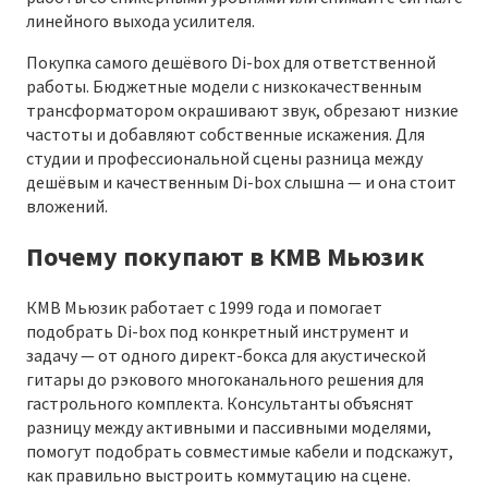
линейного выхода усилителя.
Покупка самого дешёвого Di-box для ответственной
работы. Бюджетные модели с низкокачественным
трансформатором окрашивают звук, обрезают низкие
частоты и добавляют собственные искажения. Для
студии и профессиональной сцены разница между
дешёвым и качественным Di-box слышна — и она стоит
вложений.
Почему покупают в КМВ Мьюзик
КМВ Мьюзик работает с 1999 года и помогает
подобрать Di-box под конкретный инструмент и
задачу — от одного директ-бокса для акустической
гитары до рэкового многоканального решения для
гастрольного комплекта. Консультанты объяснят
разницу между активными и пассивными моделями,
помогут подобрать совместимые кабели и подскажут,
как правильно выстроить коммутацию на сцене.