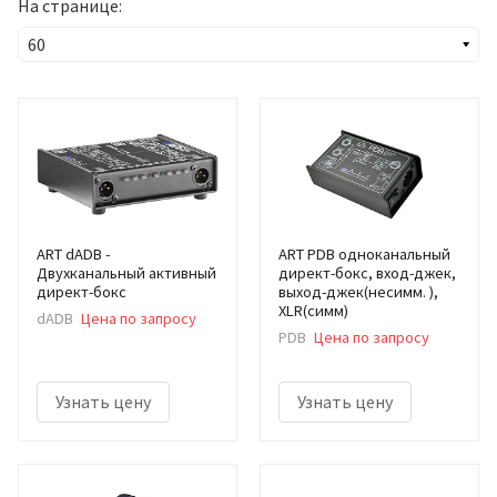
На странице:
ART dADB -
ART PDB одноканальный
Двухканальный активный
директ-бокс, вход-джек,
директ-бокс
выход-джек(несимм. ),
XLR(симм)
dADB
Цена по запросу
PDB
Цена по запросу
Узнать цену
Узнать цену