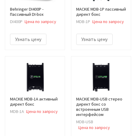
Behringer DI400P -
MACKIE MDB-1P пассивный
Пассивный DI-box
директ бокс
DI400P
Цена по запросу
MDB-1P
Цена по запросу
Узнать цену
Узнать цену
MACKIE MDB-1A активный
MACKIE MDB-USB стерео
директ бокс
директ бокс со
встроенным USB
MDB-1A
Цена по запросу
интерфейсом
MDB-USB
Цена по запросу