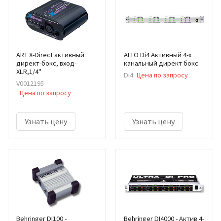
ART X-Direct активный
ALTO Di4 Активный 4-х
директ-бокс, вход-
канальный директ бокс.
XLR,1/4"
Di4
Цена по запросу
V0012195
Цена по запросу
Узнать цену
Узнать цену
Behringer DI100 -
Behringer DI4000 - Актив 4-