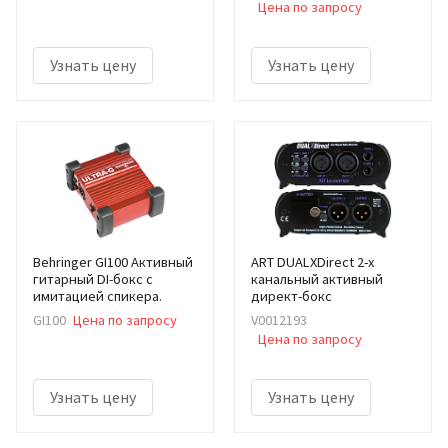
Цена по запросу
Узнать цену
Узнать цену
Behringer GI100 Активный
ART DUALXDirect 2-х
гитарный DI-бокс с
канальный активный
имитацией спикера.
директ-бокс
GI100
Цена по запросу
V0012193
Цена по запросу
Узнать цену
Узнать цену