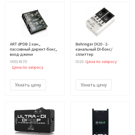
ART dPDB 2 кан.,
Behringer DI20 - 2-
пассивный директ-бокс,
канальный DI-бокс/
вход-джеки
сплиттер
V0014570
DI20
Цена по запросу
Цена по запросу
Узнать цену
Узнать цену