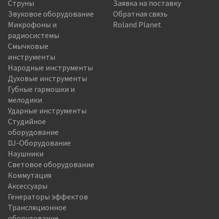
Струны
Заявка на поставку
Звуковое оборудование
Обратная связь
Микрофоны и
Roland Planet
радиосистемы
Смычковые
инструменты
Народные инструменты
Духовые инструменты
Губные гармошки и
мелодики
Ударные инструменты
Студийное
оборудование
DJ-Оборудование
Наушники
Световое оборудование
Коммутация
Аксессуары
Генераторы эффектов
Трансляционное
оборудование