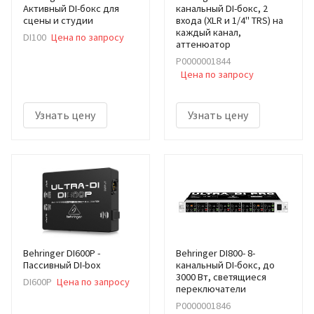
Активный DI-бокс для
канальный DI-бокс, 2
сцены и студии
входа (XLR и 1/4" TRS) на
каждый канал,
DI100
Цена по запросу
аттенюатор
Р0000001844
Цена по запросу
Узнать цену
Узнать цену
Behringer DI600P -
Behringer DI800- 8-
Пассивный DI-box
канальный DI-бокс, до
3000 Вт, светящиеся
DI600P
Цена по запросу
переключатели
Р0000001846