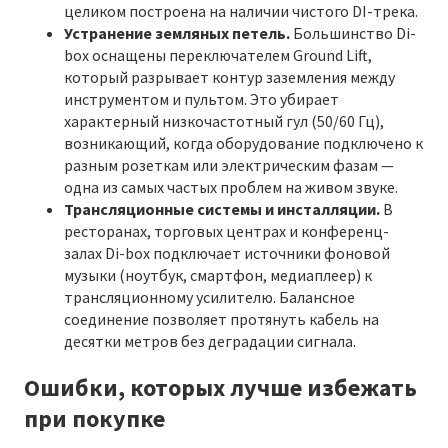
целиком построена на наличии чистого DI-трека.
Устранение земляных петель.
Большинство Di-
box оснащены переключателем Ground Lift,
который разрывает контур заземления между
инструментом и пультом. Это убирает
характерный низкочастотный гул (50/60 Гц),
возникающий, когда оборудование подключено к
разным розеткам или электрическим фазам —
одна из самых частых проблем на живом звуке.
Трансляционные системы и инсталляции.
В
ресторанах, торговых центрах и конференц-
залах Di-box подключает источники фоновой
музыки (ноутбук, смартфон, медиаплеер) к
трансляционному усилителю. Балансное
соединение позволяет протянуть кабель на
десятки метров без деградации сигнала.
Ошибки, которых лучше избежать
при покупке