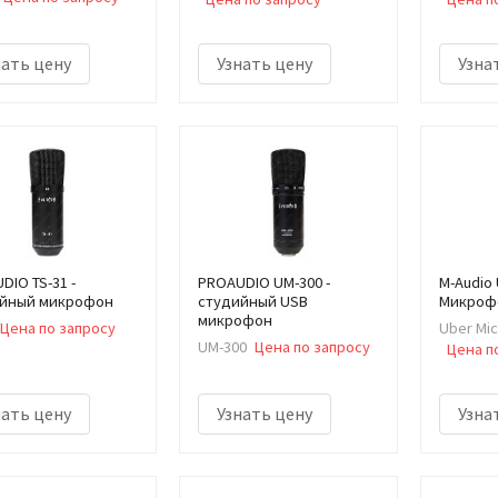
нать цену
Узнать цену
Узна
DIO TS-31 -
PROAUDIO UM-300 -
M-Audio 
йный микрофон
студийный USB
Микроф
микрофон
Цена по запросу
Uber Mi
UM-300
Цена по запросу
Цена п
нать цену
Узнать цену
Узна