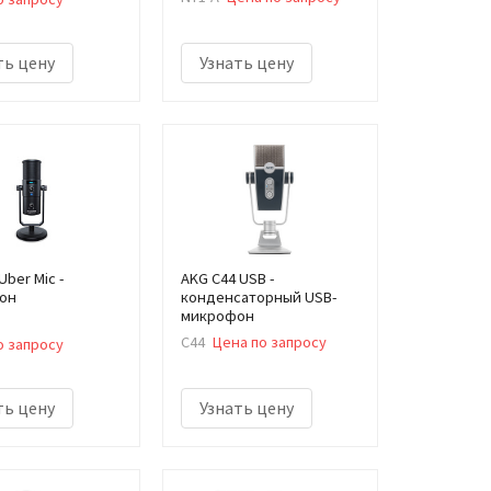
ть цену
Узнать цену
Uber Mic -
AKG C44 USB -
он
конденсаторный USB-
микрофон
c
C44
Цена по запросу
о запросу
ть цену
Узнать цену