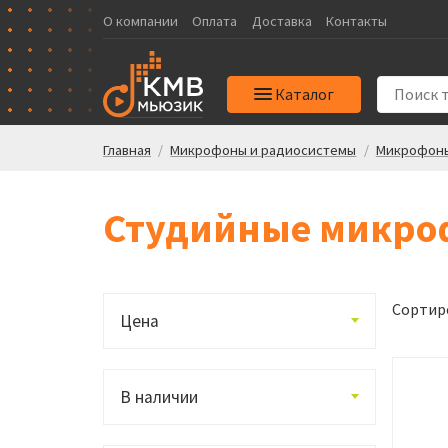
О компании
Оплата
Доставка
Контакты
Каталог
Главная
/
Микрофоны и радиосистемы
/
Микрофон
Студийные микр
Сортир
Цена
В наличии