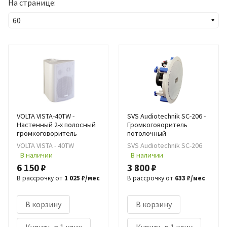
На странице:
VOLTA VISTA-40TW -
SVS Audiotechnik SC-206 -
Настенный 2-х полосный
Громкоговоритель
громкоговоритель
потолочный
VOLTA VISTA - 40TW
SVS Audiotechnik SC-206
В наличии
В наличии
6 150 ₽
3 800 ₽
В рассрочку от
1 025 ₽/мес
В рассрочку от
633 ₽/мес
В корзину
В корзину
Купить в 1 клик
Купить в 1 клик