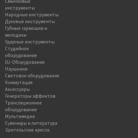
Смычковые
инструменты
Народные инструменты
Духовые инструменты
Губные гармошки и
мелодики
Ударные инструменты
Студийное
оборудование
DJ-Оборудование
Наушники
Световое оборудование
Коммутация
Аксессуары
Генераторы эффектов
Трансляционное
оборудование
Мультимедиа
Сувениры и литература
Зрительские кресла