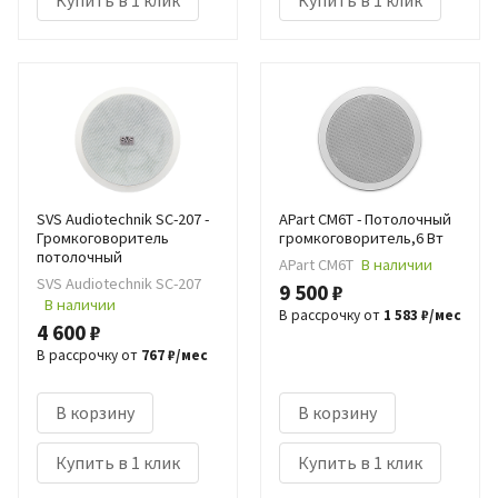
SVS Audiotechnik SC-207 -
APart CM6T - Потолочный
Громкоговоритель
громкоговоритель,6 Вт
потолочный
APart CM6T
В наличии
SVS Audiotechnik SC-207
9 500 ₽
В наличии
В рассрочку от
1 583 ₽/мес
4 600 ₽
В рассрочку от
767 ₽/мес
В корзину
В корзину
Купить в 1 клик
Купить в 1 клик