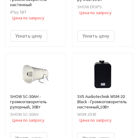
настенный
SHOW ER3PS
iPlay 5BT
Цена по запросу
Цена по запросу
Узнать цену
Узнать цену
SHOW SC-30AH -
SVS Audiotechnik WSM-20
громкоговоритель
Black - Громкоговоритель
рупорный, 30Вт
настенный,10Вт
SHOW SC-30AH
WSM-20 Bl
Цена по запросу
Цена по запросу
Узнать цену
Узнать цену