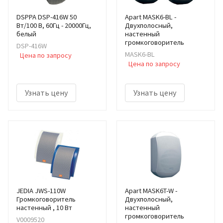
DSPPA DSP-416W 50
Apart MASK6-BL -
Вт/100 В, 60Гц - 20000Гц,
Двухполосный,
белый
настенный
громкоговоритель
DSP-416W
MASK6-BL
Цена по запросу
Цена по запросу
Узнать цену
Узнать цену
JEDIA JWS-110W
Apart MASK6T-W -
Громкоговоритель
Двухполосный,
настенный , 10 Вт
настенный
громкоговоритель
V0009520