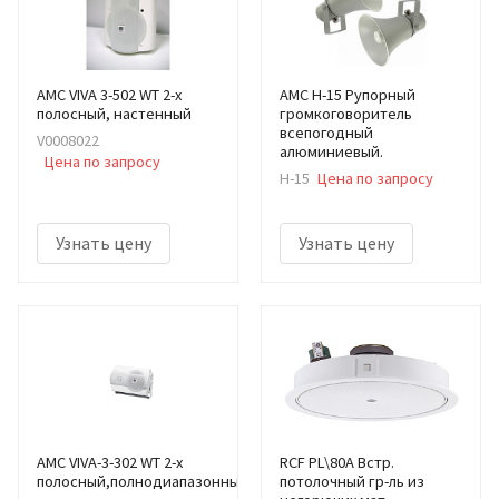
AMC VIVA 3-502 WT 2-х
AMC H-15 Рупорный
полосный, настенный
громкоговоритель
всепогодный
V0008022
алюминиевый.
Цена по запросу
H-15
Цена по запросу
Узнать цену
Узнать цену
AMC VIVA-3-302 WT 2-х
RCF PL\80A Встр.
полосный,полнодиапазонный
потолочный гр-ль из