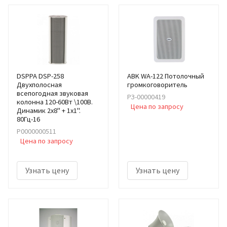
DSPPA DSP-258
ABK WA-122 Потолочный
Двухполосная
громкоговоритель
всепогодная звуковая
РЗ-00000419
колонна 120-60Вт \100В.
Цена по запросу
Динамик 2х8" + 1х1".
80Гц-16
Р0000000511
Цена по запросу
Узнать цену
Узнать цену