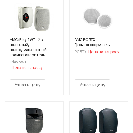
AMC iPlay 5WT - 2-х
AMC PC 5TX
полосный,
Громкоговоритель
полнодиапазонный
PC 5TX
Цена по запросу
громкоговоритель
iPlay 5WT
Цена по запросу
Узнать цену
Узнать цену