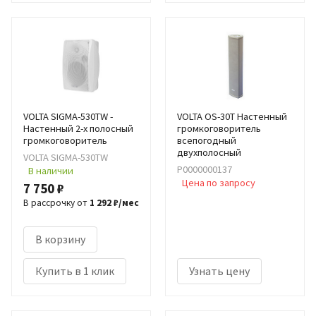
VOLTA SIGMA-530TW -
VOLTA OS-30T Настенный
Настенный 2-х полосный
громкоговоритель
громкоговоритель
всепогодный
двухполосный
VOLTA SIGMA-530TW
Р0000000137
В наличии
Цена по запросу
7 750 ₽
В рассрочку от
1 292 ₽/мес
В корзину
Купить в 1 клик
Узнать цену