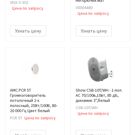
негорючих мат
VIVA-3-302
V0004480
Цена по запросу
Цена по запросу
Узнать цену
Узнать цену
AMC PCR 5T
Show CSB-10T/WH - 1-пол.
Громкоговоритель
АС 70/100в,10вт, 85 дБ,
потолочный 2-х
динамик 3",белый
полосный, 25Вт/100В, 80-
CSB-10T/WH
20 000 Гц Цвет белый
Цена по запросу
PCR 5T
Цена по запросу