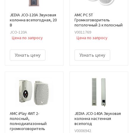
JEDIA JCO-120A Звуковая
AMC PC 5T
колонна всепогодная, 20
Громкоговоритель
В
потолочный 2-х полосный
JCO-120A
V0011769
Цена по запросу
Цена по запросу
Узнать цену
Узнать цену
AMC iPlay 4WT 2-
JEDIA JCO-140А Звуковая
полосный,
колонна настенная
полнодиапазонный
всепогод
громкоговоритель
V0006942