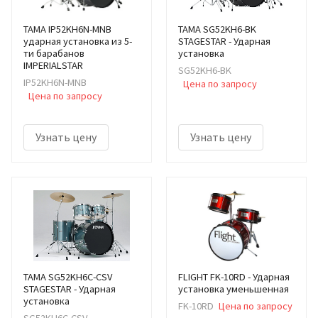
TAMA IP52KH6N-MNB
TAMA SG52KH6-BK
ударная установка из 5-
STAGESTAR - Ударная
ти барабанов
установка
IMPERIALSTAR
SG52KH6-BK
IP52KH6N-MNB
Цена по запросу
Цена по запросу
Узнать цену
Узнать цену
TAMA SG52KH6C-CSV
FLIGHT FK-10RD - Ударная
STAGESTAR - Ударная
установка уменьшенная
установка
FK-10RD
Цена по запросу