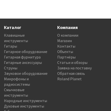
Каталог
Компания
Клавишные
О компании
инструменты
Магазин
Гитары
Контакты
Гитарное оборудование
Объекты
Гитарная фурнитура
Партнёры
Гитарные аксессуары
Статьи и обзоры
Струны
Заявка на поставку
Звуковое оборудование
Обратная связь
Микрофоны и
Roland Planet
радиосистемы
Смычковые
инструменты
Народные инструменты
Духовые инструменты