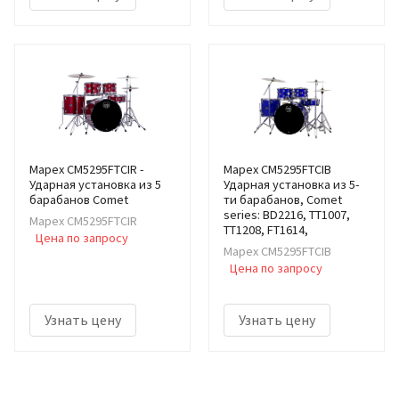
Mapex CM5295FTCIR -
Mapex CM5295FTCIB
Ударная установка из 5
Ударная установка из 5-
барабанов Comet
ти барабанов, Comet
series: BD2216, TT1007,
Mapex CM5295FTCIR
TT1208, FT1614,
Цена по запросу
Mapex CM5295FTCIB
Цена по запросу
Узнать цену
Узнать цену