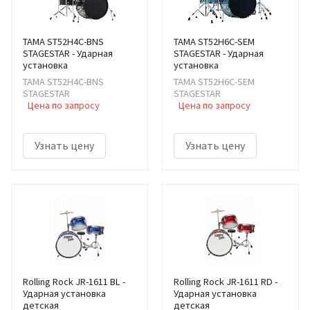
TAMA ST52H4C-BNS
TAMA ST52H6C-SEM
STAGESTAR - Ударная
STAGESTAR - Ударная
установка
установка
TAMA ST52H4C-BNS
TAMA ST52H6C-SEM
STAGESTAR
STAGESTAR
Цена по запросу
Цена по запросу
Узнать цену
Узнать цену
Rolling Rock JR-1611 BL -
Rolling Rock JR-1611 RD -
Ударная установка
Ударная установка
детская
детская