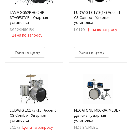
TAMA SG52KH6C-BK
LUDWIG LC170 (14) Accent
STAGESTAR - Ударная
CS Combo - Ударная
установка
установка
SG52KH6C-BK
LC170
Цена по запросу
Цена по запросу
Узнать цену
Узнать цену
LUDWIG LC175 (15) Accent
MEGATONE MDJ-3A/MLBL -
CS Combo - Ударная
Детская ударная
установка
установка
LC175
Цена по запросу
MDJ-3A/MLBL