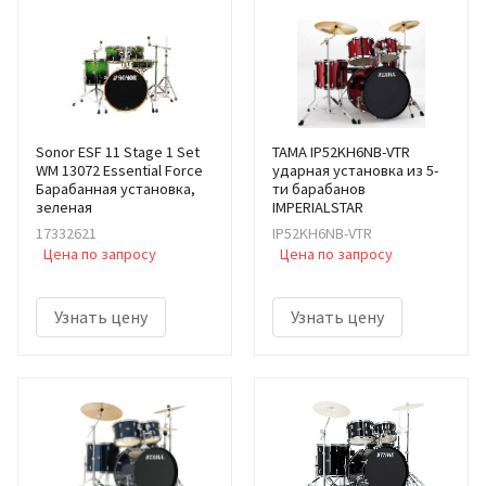
Sonor ESF 11 Stage 1 Set
TAMA IP52KH6NB-VTR
WM 13072 Essential Force
ударная установка из 5-
Барабанная установка,
ти барабанов
зеленая
IMPERIALSTAR
17332621
IP52KH6NB-VTR
Цена по запросу
Цена по запросу
Узнать цену
Узнать цену