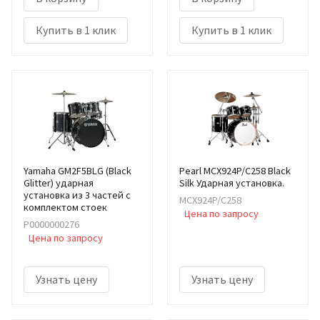
Купить в 1 клик
Купить в 1 клик
Yamaha GM2F5BLG (Black
Pearl MCX924P/C258 Black
Glitter) ударная
Silk Ударная установка.
установка из 3 частей с
MCX924P/C258
комплектом стоек
Цена по запросу
Р0000000276
Цена по запросу
Узнать цену
Узнать цену