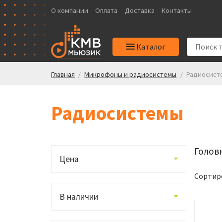
О компании
Оплата
Доставка
Контакты
Каталог
Главная
/
Микрофоны и радиосистемы
/
Радиосист
Радиосистемы
Голов
Цена
Сортир
В наличии