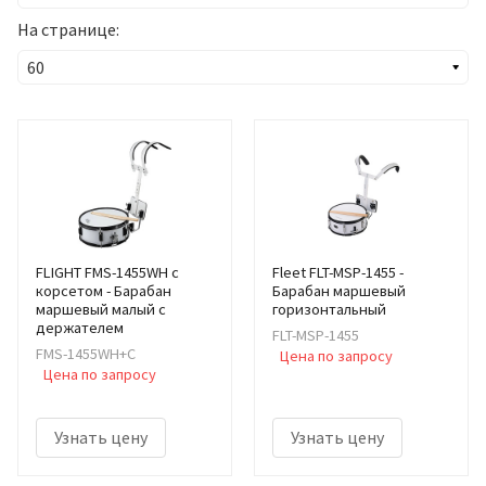
На странице:
FLIGHT FMS-1455WH с
Fleet FLT-MSP-1455 -
корсетом - Барабан
Барабан маршевый
маршевый малый с
горизонтальный
держателем
FLT-MSP-1455
FMS-1455WH+C
Цена по запросу
Цена по запросу
Узнать цену
Узнать цену