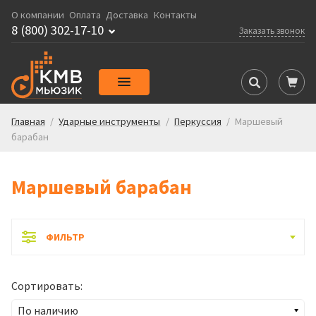
О компании
Оплата
Доставка
Контакты
8 (800) 302-17-10
Заказать звонок
Главная
/
Ударные инструменты
/
Перкуссия
/
Маршевый
барабан
Маршевый барабан
ФИЛЬТР
Сортировать: