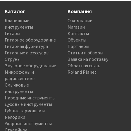
Каталог
Компания
Клавишные
О компании
инструменты
Магазин
Гитары
Контакты
Гитарное оборудование
Объекты
Гитарная фурнитура
Партнёры
Гитарные аксессуары
Статьи и обзоры
Струны
Заявка на поставку
Звуковое оборудование
Обратная связь
Микрофоны и
Roland Planet
радиосистемы
Смычковые
инструменты
Народные инструменты
Духовые инструменты
Губные гармошки и
мелодики
Ударные инструменты
Студийное