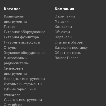
Каталог
Компания
Клавишные
О компании
инструменты
Магазин
Гитары
Контакты
Гитарное оборудование
Объекты
Гитарная фурнитура
Партнёры
Гитарные аксессуары
Статьи и обзоры
Струны
Заявка на поставку
Звуковое оборудование
Обратная связь
Микрофоны и
Roland Planet
радиосистемы
Смычковые
инструменты
Народные инструменты
Духовые инструменты
Губные гармошки и
мелодики
Ударные инструменты
Студийное