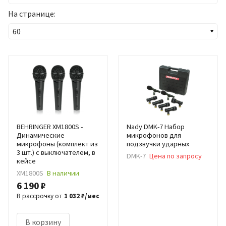
На странице:
BEHRINGER XM1800S -
Nady DMK-7 Набор
Динамические
микрофонов для
микрофоны (комплект из
подзвучки ударных
3 шт.) с выключателем, в
DMK-7
Цена по запросу
кейсе
XM1800S
В наличии
6 190 ₽
В рассрочку от
1 032 ₽/мес
В корзину