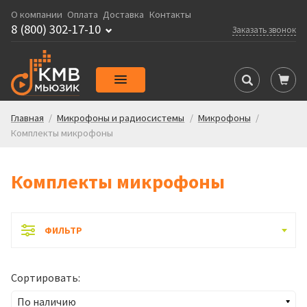
О компании
Оплата
Доставка
Контакты
8 (800) 302-17-10
Заказать звонок
Главная
/
Микрофоны и радиосистемы
/
Микрофоны
/
Комплекты микрофоны
Комплекты микрофоны
ФИЛЬТР
Сортировать: