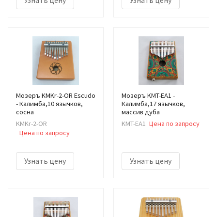
Мозеръ KMKr-2-OR Escudo
Мозеръ KMT-EA1 -
- Калимба,10 язычков,
Калимба,17 язычков,
сосна
массив дуба
KMKr-2-OR
KMT-EA1
Цена по запросу
Цена по запросу
Узнать цену
Узнать цену