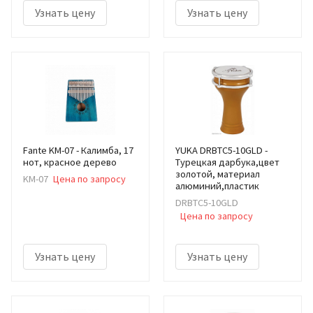
Узнать цену
Узнать цену
Fante KM-07 - Калимба, 17
YUKA DRBTC5-10GLD -
нот, красное дерево
Турецкая дарбука,цвет
золотой, материал
KM-07
Цена по запросу
алюминий,пластик
DRBTC5-10GLD
Цена по запросу
Узнать цену
Узнать цену