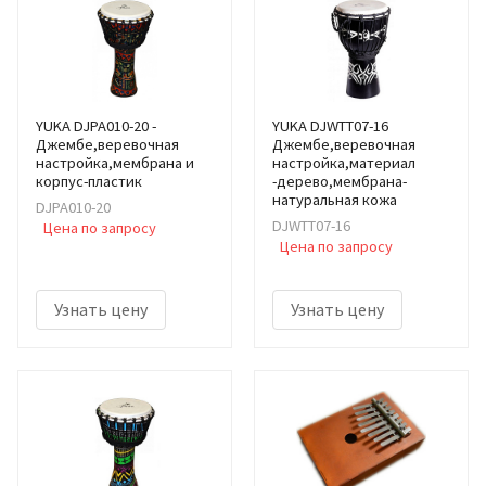
YUKA DJPA010-20 -
YUKA DJWTT07-16
Джембе,веревочная
Джембе,веревочная
настройка,мембрана и
настройка,материал
корпус-пластик
-дерево,мембрана-
натуральная кожа
DJPA010-20
DJWTT07-16
Цена по запросу
Цена по запросу
Узнать цену
Узнать цену