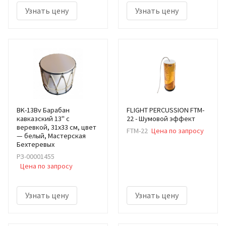
Узнать цену
Узнать цену
BK-13Bv Барабан
FLIGHT PERCUSSION FTM-
кавказский 13" с
22 - Шумовой эффект
веревкой, 31х33 см, цвет
FTM-22
Цена по запросу
— белый, Мастерская
Бехтеревых
РЗ-00001455
Цена по запросу
Узнать цену
Узнать цену