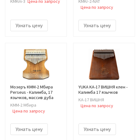
KMKm-3
Цена по запросу
KMKr-2-NAT
Цена по запросу
Узнать цену
Узнать цену
Мозеръ KMM-2 Мбира
YUKA KA-17 ВИШНЯ клен -
Perseus - Калимба, 17
Калимба 17 язычков
язычков, массив дуба
KA-17 ВИШНЯ
KMM-2 Мбира
Цена по запросу
Цена по запросу
Узнать цену
Узнать цену