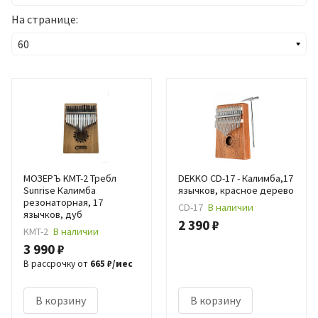
На странице:
МОЗЕРЪ KMT-2 Требл
DEKKO CD-17 - Калимба,17
Sunrise Калимба
язычков, красное дерево
резонаторная, 17
CD-17
В наличии
язычков, дуб
2 390 ₽
KMT-2
В наличии
3 990 ₽
В рассрочку от
665 ₽/мес
В корзину
В корзину