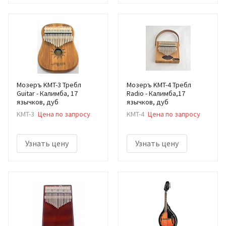
Мозеръ KMT-3 Требл
Мозеръ KMT-4 Требл
Guitar - Калимба, 17
Radio - Калимба,17
язычков, дуб
язычков, дуб
KMT-3
Цена по запросу
KMT-4
Цена по запросу
Узнать цену
Узнать цену