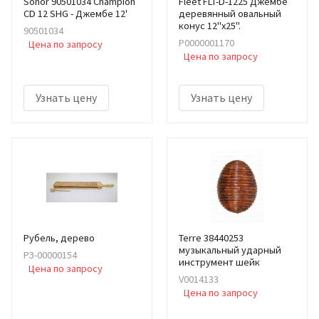
Sonor 90501034 Champion
Fleet FLT-D-1225 Джембе
CD 12 SHG - Джембе 12'
деревянный овальный
конус 12"х25".
90501034
Р0000001170
Цена по запросу
Цена по запросу
Узнать цену
Узнать цену
Рубель, дерево
Terre 38440253
музыкальный ударный
РЗ-00000154
инструмент шейк
Цена по запросу
V0014133
Цена по запросу