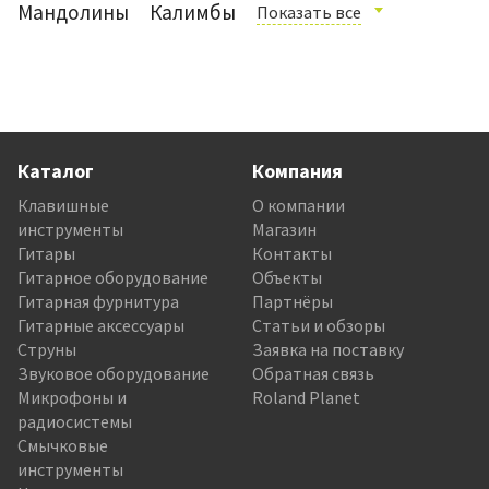
Мандолины
Калимбы
Показать все
Каталог
Компания
Клавишные
О компании
инструменты
Магазин
Гитары
Контакты
Гитарное оборудование
Объекты
Гитарная фурнитура
Партнёры
Гитарные аксессуары
Статьи и обзоры
Струны
Заявка на поставку
Звуковое оборудование
Обратная связь
Микрофоны и
Roland Planet
радиосистемы
Смычковые
инструменты