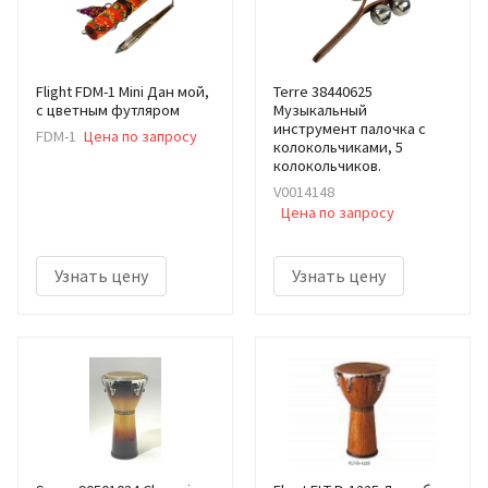
Flight FDM-1 Mini Дан мой,
Terre 38440625
с цветным футляром
Музыкальный
инструмент палочка с
FDM-1
Цена по запросу
колокольчиками, 5
колокольчиков.
V0014148
Цена по запросу
Узнать цену
Узнать цену