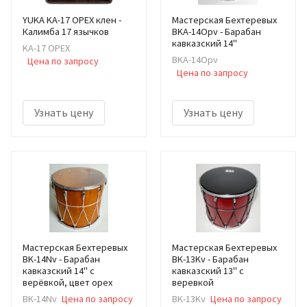
YUKA KA-17 ОРЕХ клен -
Мастерская Бехтеревых
Калимба 17 язычков
BKA-14Opv - Барабан
кавказский 14"
KA-17 ОРЕХ
BKA-14Opv
Цена по запросу
Цена по запросу
Узнать цену
Узнать цену
Мастерская Бехтеревых
Мастерская Бехтеревых
BK-14Nv - Барабан
BK-13Kv - Барабан
кавказский 14" с
кавказский 13" с
верёвкой, цвет орех
веревкой
BK-14Nv
Цена по запросу
BK-13Kv
Цена по запросу