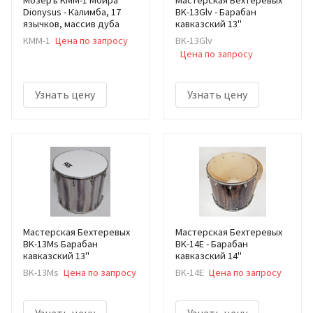
Dionysus - Калимба, 17
BK-13Glv - Барабан
язычков, массив дуба
кавказский 13"
KMM-1
Цена по запросу
BK-13Glv
Цена по запросу
Узнать цену
Узнать цену
Мастерская Бехтеревых
Мастерская Бехтеревых
BK-13Ms Барабан
BK-14E - Барабан
кавказский 13"
кавказский 14"
BK-13Ms
Цена по запросу
BK-14E
Цена по запросу
Узнать цену
Узнать цену