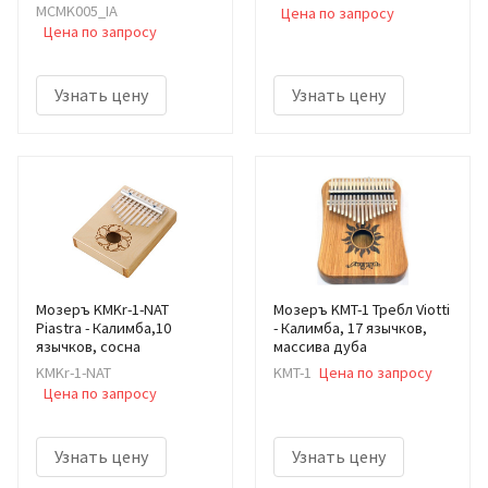
MCMK005_IA
Цена по запросу
Цена по запросу
Узнать цену
Узнать цену
Мозеръ KMKr-1-NAT
Мозеръ KMT-1 Требл Viotti
Piastra - Калимба,10
- Калимба, 17 язычков,
язычков, сосна
массива дуба
KMKr-1-NAT
KMT-1
Цена по запросу
Цена по запросу
Узнать цену
Узнать цену