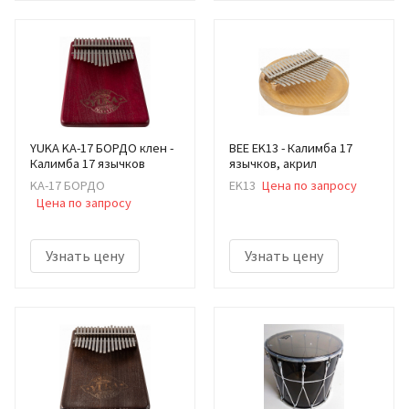
YUKA KA-17 БОРДО клен -
BEE EK13 - Калимба 17
Калимба 17 язычков
язычков, акрил
KA-17 БОРДО
EK13
Цена по запросу
Цена по запросу
Узнать цену
Узнать цену