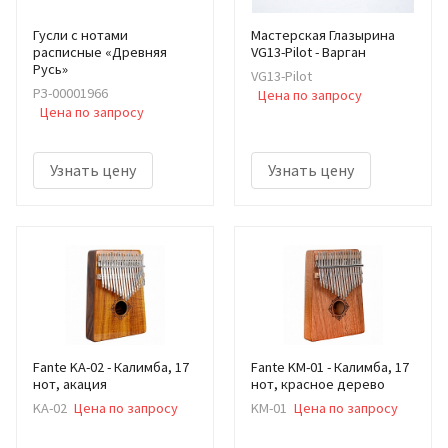
Гусли с нотами
Мастерская Глазырина
расписные «Древняя
VG13-Pilot - Варган
Русь»
VG13-Pilot
РЗ-00001966
Цена по запросу
Цена по запросу
Узнать цену
Узнать цену
Fante KA-02 - Калимба, 17
Fante KM-01 - Калимба, 17
нот, акация
нот, красное дерево
KA-02
Цена по запросу
KM-01
Цена по запросу