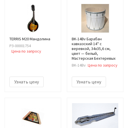
TERRIS M20 Мандолина
BK-14Bv Барабан
кавказский 14" с
РЗ-00001754
веревкой, 34х35,6 см,
Цена по запросу
цвет — белый,
Мастерская Бехтеревых
BK-14Bv
Цена по запросу
Узнать цену
Узнать цену