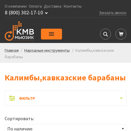
О компании
Оплата
Доставка
Контакты
8 (800) 302-17-10
Заказать звонок
Главная
/
Народные инструменты
/
Калимбы,кавказские
барабаны
Калимбы,кавказские барабаны
ФИЛЬТР
Сортировать: