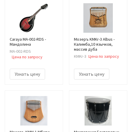
Caraya MA-002-RDS -
Мозеръ KMKr-3 Albus -
Мандолина
Калимба,10 язычков,
массив дуба
MA-002-RDS
KMKr-3
Цена по запросу
Цена по запросу
Узнать цену
Узнать цену
Мозеръ KMM-1 Мбира
Мастерская Бехтеревых