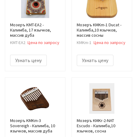
Мозеръ KMT-EA2 -
Мозеръ KMKm-1 Ducat -
Калимба, 17 язычков,
Калимба,10 язычков,
массив дуба
массив сосны
KMT-EA2
Цена по запросу
KMKm-1
Цена по запросу
Узнать цену
Узнать цену
Мозеръ KMKm-3
Мозеръ KMKr-2-NAT
Sovereigh - Калимба, 10
Escudo - Калимба,10
язычков, массив дуба
язычков, сосна