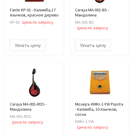
Fante KP-01 - Калимба,17
Caraya MA-001-BS -
язычков, красное дерево
Мандолина
KP-01
Цена по запросу
MA-001-BS
Цена по запросу
Узнать цену
Узнать цену
Caraya MA-001-RDS -
Мозеръ KMKr-1-YW Piastra
Мандолина
- Калимба, 10 язычков,
сосна
MA-001-RDS
KMKr-1-YW
Цена по запросу
Цена по запросу