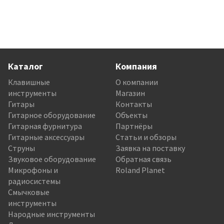
Каталог
Компания
Клавишные
О компании
инструменты
Магазин
Гитары
Контакты
Гитарное оборудование
Объекты
Гитарная фурнитура
Партнёры
Гитарные аксессуары
Статьи и обзоры
Струны
Заявка на поставку
Звуковое оборудование
Обратная связь
Микрофоны и
Roland Planet
радиосистемы
Смычковые
инструменты
Народные инструменты