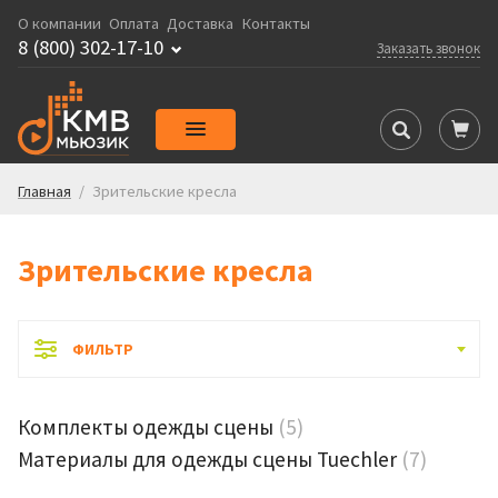
О компании
Оплата
Доставка
Контакты
8 (800) 302-17-10
Заказать звонок
Главная
/
Зрительские кресла
Зрительские кресла
ФИЛЬТР
Комплекты одежды сцены
(5)
Материалы для одежды сцены Tuechler
(7)