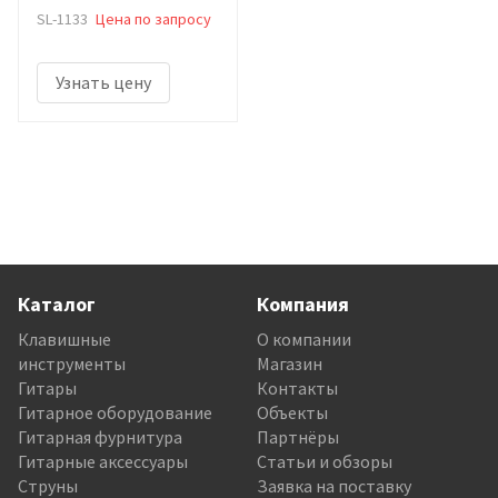
SL-1133
Цена по запросу
Узнать цену
Каталог
Компания
Клавишные
О компании
инструменты
Магазин
Гитары
Контакты
Гитарное оборудование
Объекты
Гитарная фурнитура
Партнёры
Гитарные аксессуары
Статьи и обзоры
Струны
Заявка на поставку