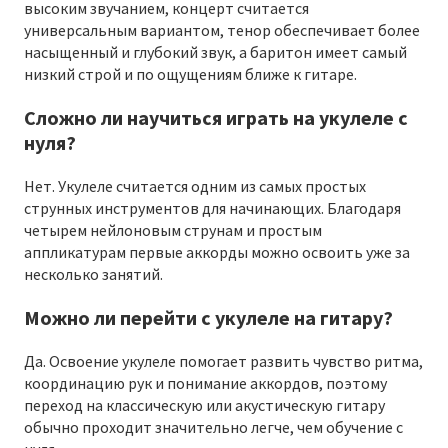
высоким звучанием, концерт считается
универсальным вариантом, тенор обеспечивает более
насыщенный и глубокий звук, а баритон имеет самый
низкий строй и по ощущениям ближе к гитаре.
Сложно ли научиться играть на укулеле с
нуля?
Нет. Укулеле считается одним из самых простых
струнных инструментов для начинающих. Благодаря
четырем нейлоновым струнам и простым
аппликатурам первые аккорды можно освоить уже за
несколько занятий.
Можно ли перейти с укулеле на гитару?
Да. Освоение укулеле помогает развить чувство ритма,
координацию рук и понимание аккордов, поэтому
переход на классическую или акустическую гитару
обычно проходит значительно легче, чем обучение с