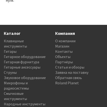
нуля.
Каталог
Компания
Клавишные
О компании
инструменты
Магазин
Гитары
Контакты
Гитарное оборудование
Объекты
Гитарная фурнитура
Партнёры
Гитарные аксессуары
Статьи и обзоры
Струны
Заявка на поставку
Звуковое оборудование
Обратная связь
Микрофоны и
Roland Planet
радиосистемы
Смычковые
инструменты
Народные инструменты