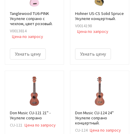
Tanglewood TU6-PINK
Hohner US-CS Solid Spruce
Укулеле сопрано с
Укулеле концертный.
чехлом, цвет розовый.
V0014198
V0013814
Цена по запросу
Цена по запросу
Узнать цену
Узнать цену
Don Music CU-121 21" -
Don Music CU-124 24"
Укулеле сопрано
Укулеле сопрано
концертный.
CU-121
Цена по запросу
CU-124
Цена по запросу