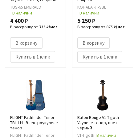
TUS-65 EMERALD
KOHALA KT-SBL
В наличии
В наличии
4 400 ₽
5 250 ₽
В рассрочку от
733 ₽/мес
В рассрочку от
875 ₽/мес
В корзину
В корзину
Купить в 1 клик
Купить в 1 клик
FLIGHT Pathfinder Tenor
Baton Rouge V1-T goth -
TBL LH - Электроукулеле
Укулеле тенор, цвет
тенор
чёрный
FLIGHT Pathfinder Tenor
V1-T goth
В наличии