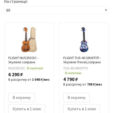
На странице:
FLIGHT NUS350 DC -
FLIGHT TUS-40 GRAFFITI -
Укулеле сопрано
Укулеле-Trevel,сопрано
NUS350 DC
В наличии
TUS-40 GRAFFITI
В наличии
6 290 ₽
4 790 ₽
В рассрочку от
1 048 ₽/мес
В рассрочку от
798 ₽/мес
В корзину
В корзину
Купить в 1 клик
Купить в 1 клик