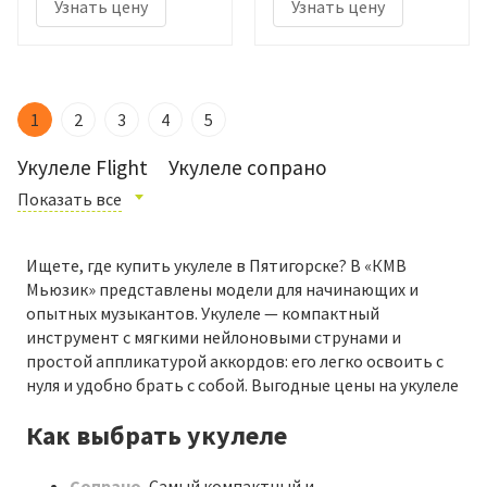
Узнать цену
Узнать цену
1
2
3
4
5
Укулеле Flight
Укулеле сопрано
Показать все
Ищете, где купить укулеле в Пятигорске? В «КМВ
Мьюзик» представлены модели для начинающих и
опытных музыкантов. Укулеле — компактный
инструмент с мягкими нейлоновыми струнами и
простой аппликатурой аккордов: его легко освоить с
нуля и удобно брать с собой. Выгодные цены на укулеле
Как выбрать укулеле
Сопрано
.
Самый компактный и