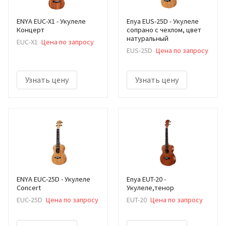
ENYA EUC-X1 - Укулеле
Enya EUS-25D - Укулеле
Концерт
сопрано с чехлом, цвет
натуральный
EUC-X1
Цена по запросу
EUS-25D
Цена по запросу
Узнать цену
Узнать цену
ENYA EUC-25D - Укулеле
Enya EUT-20 -
Concert
Укулеле,тенор
EUC-25D
Цена по запросу
EUT-20
Цена по запросу