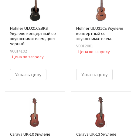
Hohner ULU21CEBKS
Hohner ULU21CE Укулеле
Укулеле концертный со
концертный со
звукоснимателем, цвет
звукоснимателем.
черный.
V0012001
V0014192
Цена по запросу
Цена по запросу
Узнать цену
Узнать цену
Caraya UK-10 Укулеле
Caraya UK-13 Укулеле