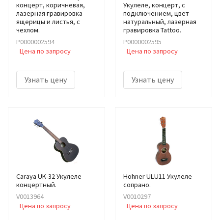
концерт, коричневая,
Укулеле, концерт, с
лазерная гравировка -
подключением, цвет
ящерицы и листья, с
натуральный, лазерная
чехлом.
гравировка Tattoo.
Р0000002594
Р0000002595
Цена по запросу
Цена по запросу
Узнать цену
Узнать цену
Caraya UK-32 Укулеле
Hohner ULU11 Укулеле
концертный.
сопрано.
V0013964
V0010297
Цена по запросу
Цена по запросу