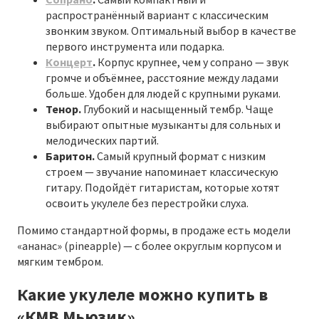
распространённый вариант с классическим
звонким звуком. Оптимальный выбор в качестве
первого инструмента или подарка.
Концерт
.
Корпус крупнее, чем у сопрано — звук
громче и объёмнее, расстояние между ладами
больше. Удобен для людей с крупными руками.
Тенор.
Глубокий и насыщенный тембр. Чаще
выбирают опытные музыканты для сольных и
мелодических партий.
Баритон.
Самый крупный формат с низким
строем — звучание напоминает классическую
гитару. Подойдёт гитаристам, которые хотят
освоить укулеле без перестройки слуха.
Помимо стандартной формы, в продаже есть модели
«ананас» (pineapple) — с более округлым корпусом и
мягким тембром.
Какие укулеле можно купить в
«КМВ Мьюзик»