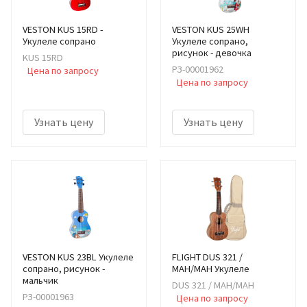
VESTON KUS 15RD -
VESTON KUS 25WH
Укулеле сопрано
Укулеле сопрано,
рисунок - девочка
KUS 15RD
РЗ-00001962
Цена по запросу
Цена по запросу
Узнать цену
Узнать цену
VESTON KUS 23BL Укулеле
FLIGHT DUS 321 /
сопрано, рисунок -
MAH/MAH Укулеле
мальчик
DUS 321 / MAH/MAH
РЗ-00001963
Цена по запросу