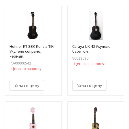
Hohner KT-SBK Kohala TIKI
Caraya UK-42 Укулеле
Укулеле сопрано,
баритон.
черный.
V0013030
РЗ-00000542
Цена по запросу
Цена по запросу
Узнать цену
Узнать цену