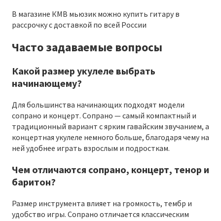
В магазине КМВ мьюзик можно купить гитару в
рассрочку с доставкой по всей России
Часто задаваемые вопросы
Какой размер укулеле выбрать
начинающему?
Для большинства начинающих подходят модели
сопрано и концерт. Сопрано — самый компактный и
традиционный вариант с ярким гавайским звучанием, а
концертная укулеле немного больше, благодаря чему на
ней удобнее играть взрослым и подросткам.
Чем отличаются сопрано, концерт, тенор и
баритон?
Размер инструмента влияет на громкость, тембр и
удобство игры. Сопрано отличается классическим