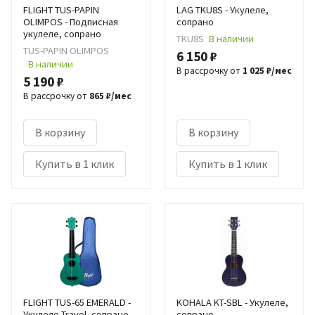
FLIGHT TUS-PAPIN
LAG TKU8S - Укулеле,
OLIMPOS - Подписная
сопрано
укулеле, сопрано
TKU8S
В наличии
TUS-PAPIN OLIMPOS
6 150 ₽
В наличии
В рассрочку от
1 025 ₽/мес
5 190 ₽
В рассрочку от
865 ₽/мес
В корзину
В корзину
Купить в 1 клик
Купить в 1 клик
FLIGHT TUS-65 EMERALD -
KOHALA KT-SBL - Укулеле,
Укулеле Travel, сопрано
сопрано