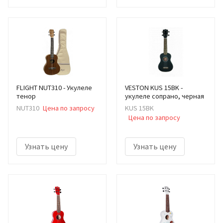
FLIGHT NUT310 - Укулеле
VESTON KUS 15BK -
тенор
укулеле сопрано, черная
NUT310
Цена по запросу
KUS 15BK
Цена по запросу
Узнать цену
Узнать цену