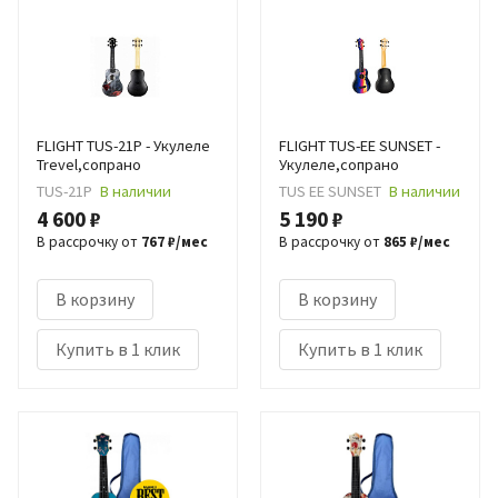
FLIGHT TUS-21P - Укулеле
FLIGHT TUS-EE SUNSET -
Trevel,сопрано
Укулеле,сопрано
TUS-21P
В наличии
TUS EE SUNSET
В наличии
4 600 ₽
5 190 ₽
В рассрочку от
767 ₽/мес
В рассрочку от
865 ₽/мес
В корзину
В корзину
Купить в 1 клик
Купить в 1 клик