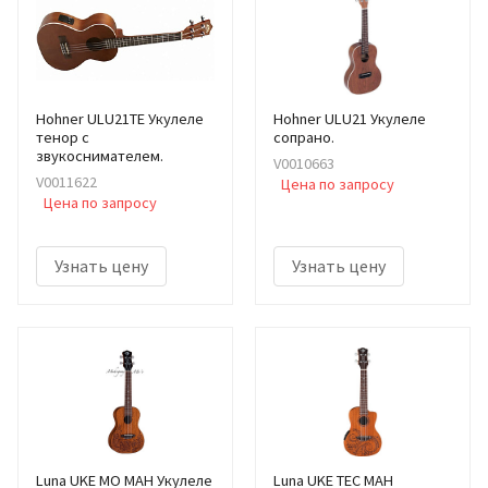
Hohner ULU21TE Укулеле
Hohner ULU21 Укулеле
тенор с
сопрано.
звукоснимателем.
V0010663
V0011622
Цена по запросу
Цена по запросу
Узнать цену
Узнать цену
Luna UKE MO MAH Укулеле
Luna UKE TEC MAH