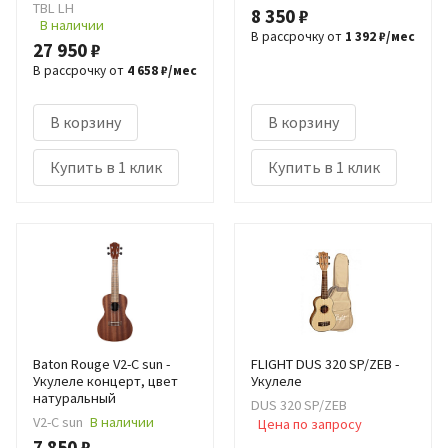
TBL LH
8 350 ₽
В наличии
В рассрочку от
1 392 ₽/мес
27 950 ₽
В рассрочку от
4 658 ₽/мес
В корзину
В корзину
Купить в 1 клик
Купить в 1 клик
Baton Rouge V2-C sun -
FLIGHT DUS 320 SP/ZEB -
Укулеле концерт, цвет
Укулеле
натуральный
DUS 320 SP/ZEB
V2-C sun
В наличии
Цена по запросу
7 850 ₽