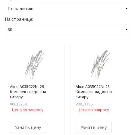
На странице:
Alice A035C22Ni-29
Alice A035C22Ni-23
Комплект ладов на
Комплект ладов на
гитару.
гитару.
V0013758
V0013756
Цена по запросу
Цена по запросу
Узнать цену
Узнать цену