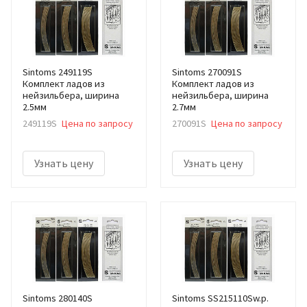
Sintoms 249119S
Sintoms 270091S
Комплект ладов из
Комплект ладов из
нейзильбера, ширина
нейзильбера, ширина
2.5мм
2.7мм
249119S
Цена по запросу
270091S
Цена по запросу
Узнать цену
Узнать цену
Sintoms 280140S
Sintoms SS215110Sw.p.