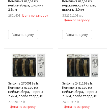
Комплект ладов из
Комплект ладов из
нейзильбера, ширина
нержавеющей стали,
2.8мм
ширина 2.0мм
280140S
Цена по запросу
SS215110Sw.p
Цена по запросу
Узнать цену
Узнать цену
Sintoms 270091Se.h.
Sintoms 249119Se.h.
Комплект ладов из
Комплект ладов из
нейзильбера, ширина
нейзильбера, ширина
2.7мм, особо твердые
2.5мм, особо твердые
270091Se.h
249119Se.h
Цена по запросу
Цена по запросу