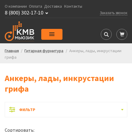
О компании
Оплата
Доставка
Контакты
8 (800) 302-17-10
Заказать звонок
Главная
/
Гитарная фурнитура
/
Анкеры, лады, инкрустации
грифа
Анкеры, лады, инкрустации
грифа
ФИЛЬТР
Сортировать: