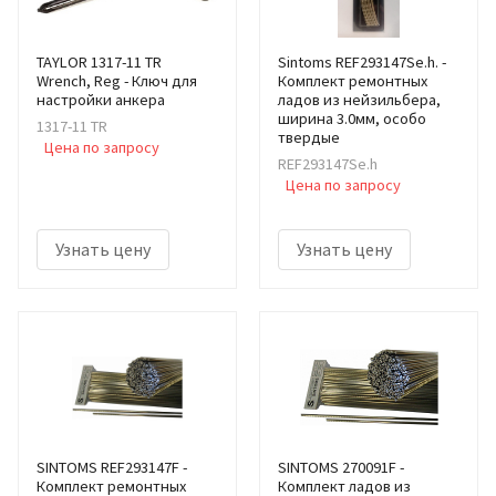
TAYLOR 1317-11 TR
Sintoms REF293147Se.h. -
Wrench, Reg - Ключ для
Комплект ремонтных
настройки анкера
ладов из нейзильбера,
ширина 3.0мм, особо
1317-11 TR
твердые
Цена по запросу
REF293147Se.h
Цена по запросу
Узнать цену
Узнать цену
SINTOMS REF293147F -
SINTOMS 270091F -
Комплект ремонтных
Комплект ладов из