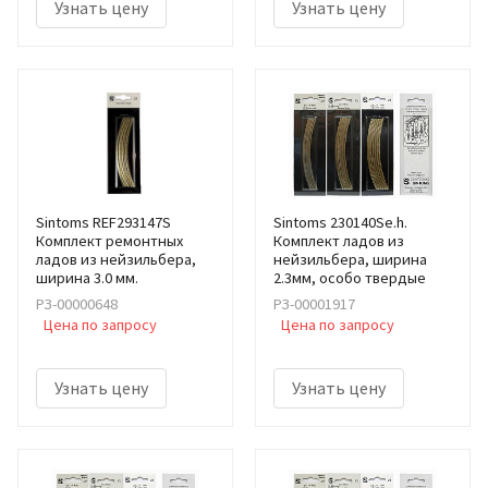
Узнать цену
Узнать цену
Sintoms REF293147S
Sintoms 230140Se.h.
Комплект ремонтных
Комплект ладов из
ладов из нейзильбера,
нейзильбера, ширина
ширина 3.0 мм.
2.3мм, особо твердые
РЗ-00000648
РЗ-00001917
Цена по запросу
Цена по запросу
Узнать цену
Узнать цену