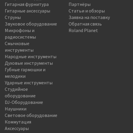
Гитарная фурнитура
Партнёры
Гитарные аксессуары
Статьи и обзоры
Струны
Заявка на поставку
Звуковое оборудование
Обратная связь
Микрофоны и
Roland Planet
радиосистемы
Смычковые
инструменты
Народные инструменты
Духовые инструменты
Губные гармошки и
мелодики
Ударные инструменты
Студийное
оборудование
DJ-Оборудование
Наушники
Световое оборудование
Коммутация
Аксессуары