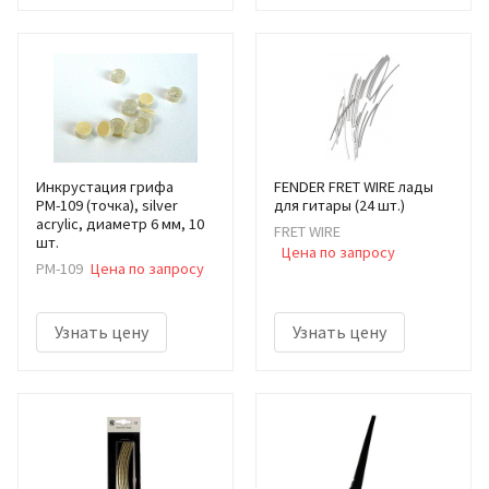
Инкрустация грифа
FENDER FRET WIRE лады
РМ-109 (точка), silver
для гитары (24 шт.)
acrylic, диаметр 6 мм, 10
FRET WIRE
шт.
Цена по запросу
РМ-109
Цена по запросу
Узнать цену
Узнать цену