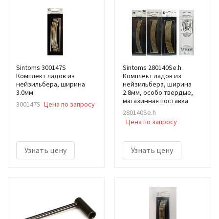
Sintoms 300147S
Sintoms 280140Se.h.
Комплект ладов из
Комплект ладов из
нейзильбера, ширина
нейзильбера, ширина
3.0мм
2.8мм, особо твердые,
магазинная поставка
300147S
Цена по запросу
280140Se.h
Цена по запросу
Узнать цену
Узнать цену