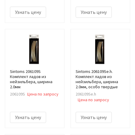
Узнать цену
Узнать цену
Sintoms 206109S
Sintoms 206109Se.h.
Комплект ладов из
Комплект ладов из
нейзильбера, ширина
нейзильбера, ширина
2.0мм
2.0мм, особо твердые
206109S
Цена по запросу
206109Se.h
Цена по запросу
Узнать цену
Узнать цену