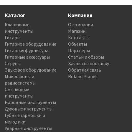
Каталог
Компания
Клавишные
О компании
инструменты
Магазин
Гитары
Контакты
Гитарное оборудование
Объекты
Гитарная фурнитура
Партнёры
Гитарные аксессуары
Статьи и обзоры
Струны
Заявка на поставку
Звуковое оборудование
Обратная связь
Микрофоны и
Roland Planet
радиосистемы
Смычковые
инструменты
Народные инструменты
Духовые инструменты
Губные гармошки и
мелодики
Ударные инструменты