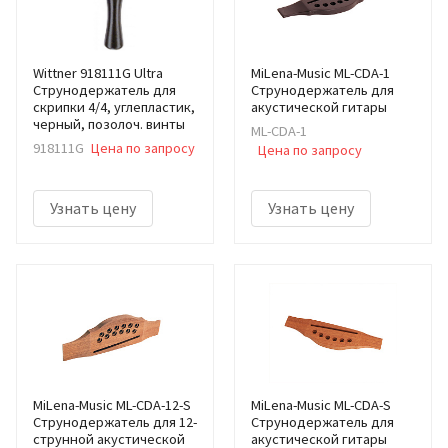
Wittner 918111G Ultra
MiLena-Music ML-CDA-1
Струнодержатель для
Струнодержатель для
скрипки 4/4, углепластик,
акустической гитары
черный, позолоч. винты
ML-CDA-1
918111G
Цена по запросу
Цена по запросу
Узнать цену
Узнать цену
MiLena-Music ML-CDA-12-S
MiLena-Music ML-CDA-S
Струнодержатель для 12-
Струнодержатель для
струнной акустической
акустической гитары