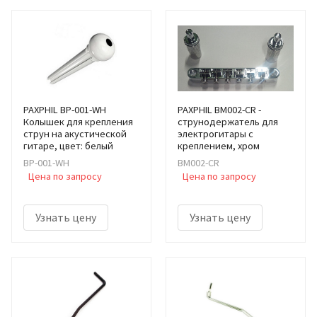
PAXPHIL BP-001-WH
PAXPHIL BM002-CR -
Колышек для крепления
cтрунодержатель для
струн на акустической
электрогитары с
гитаре, цвет: белый
креплением, хром
BP-001-WH
BM002-CR
Цена по запросу
Цена по запросу
Узнать цену
Узнать цену