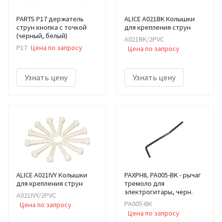
PARTS P17 держатель
ALICE A021BK Колышки
струн кнопка с точкой
для крепления струн
(черный, белый)
A021BK/2PVC
P17
Цена по запросу
Цена по запросу
Узнать цену
Узнать цену
ALICE A021IVY Колышки
PAXPHIL PA005-BK - рычаг
для крепления струн
тремоло для
электрогитары, черн.
A021IVY/2PVC
PA005-BK
Цена по запросу
Цена по запросу