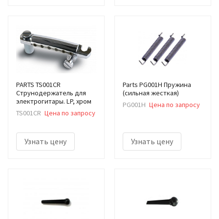
PARTS TS001CR
Parts PG001H Пружина
Струнодержатель для
(сильная жесткая)
электрогитары. LP, хром
PG001H
Цена по запросу
TS001CR
Цена по запросу
Узнать цену
Узнать цену