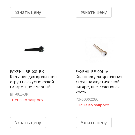
Узнать цену
Узнать цену
PAXPHIL BP-001-BK
PAXPHIL BP-001-IV
Колышек для крепления
Колышек для крепления
струн на акустической
струн на акустической
гитаре, цвет: чёрный
гитаре, цвет: слоновая
кость
BP-001-BK
РЗ-00002286
Цена по запросу
Цена по запросу
Узнать цену
Узнать цену