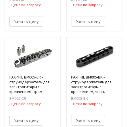
Цена по запросу
Цена по запросу
Узнать цену
Узнать цену
PAXPHIL BM005-CR -
PAXPHIL BM005-BK -
cтрунодержатель для
cтрунодержатель для
электрогитары с
электрогитары с
креплением, хром
креплением, черн.
BM005-CR
BM005-BK
Цена по запросу
Цена по запросу
Узнать цену
Узнать цену