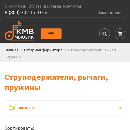
О компании
Оплата
Доставка
Контакты
8 (800) 302-17-10
Заказать звонок
Главная
/
Гитарная фурнитура
/
Струнодержатели, рычаги,
пружины
Струнодержатели, рычаги,
пружины
ФИЛЬТР
Сортировать: