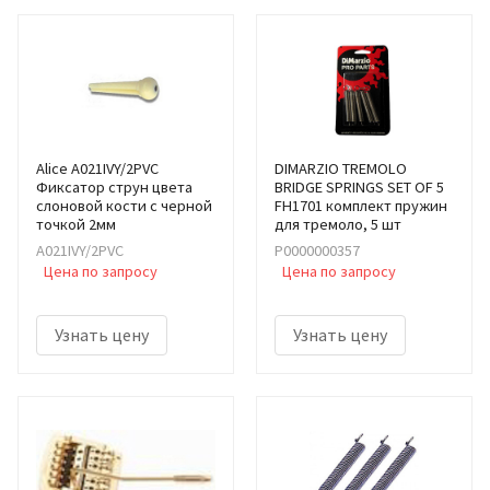
Alice A021IVY/2PVC
DIMARZIO TREMOLO
Фиксатор струн цвета
BRIDGE SPRINGS SET OF 5
слоновой кости с черной
FH1701 комплект пружин
точкой 2мм
для тремоло, 5 шт
A021IVY/2PVC
Р0000000357
Цена по запросу
Цена по запросу
Узнать цену
Узнать цену