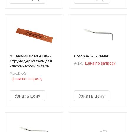
MiLena-Music ML-CDK-S
Gotoh A-1-C - Рычаг
Струнодержатель для
A-1-C
Цена по запросу
классической гитары
ML-CDK-S
Цена по запросу
Узнать цену
Узнать цену