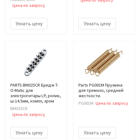
Цена по запросу
Цена по запросу
Узнать цену
Узнать цену
PARTS BM025CR Бридж T-
Parts PG001M Пружина
O-Matic для
для тремоло, средней
электрогитары LP, ролик,
жесткости.
ш-14.5мм, компл, хром
PG001M
Цена по запросу
BM025CR
Цена по запросу
Узнать цену
Узнать цену