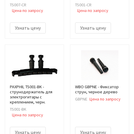
TS007-CR
TS001-CR
Цена по запросу
Цена по запросу
Узнать цену
Узнать цену
PAXPHIL TS001-BK -
WBO GBPNE - Фиксатор
cтрунодержатель для
струн, черное дерево
электрогитары с
GBPNE
Цена по запросу
креплением, черн.
TS001-BK
Цена по запросу
Узнать цену
Узнать цену