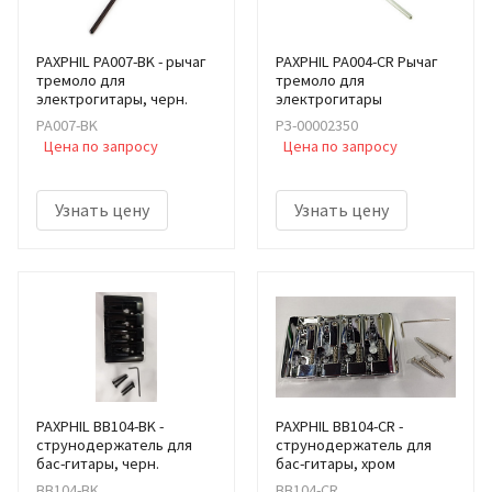
PAXPHIL PA007-BK - рычаг
PAXPHIL PA004-CR Рычаг
тремоло для
тремоло для
электрогитары, черн.
электрогитары
PA007-BK
РЗ-00002350
Цена по запросу
Цена по запросу
Узнать цену
Узнать цену
PAXPHIL BB104-BK -
PAXPHIL BB104-CR -
струнодержатель для
струнодержатель для
бас-гитары, черн.
бас-гитары, хром
BB104-BK
BB104-CR