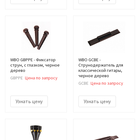
WBO GBPPE - Фиксатор
WBO GCBE -
струн, с глазком, черное
Струнодержатель для
дерево
классической гитары,
черное дерево
GBPPE
Цена по запросу
GCBE
Цена по запросу
Узнать цену
Узнать цену