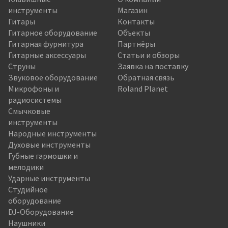
инструменты
Магазин
Гитары
Контакты
Гитарное оборудование
Объекты
Гитарная фурнитура
Партнёры
Гитарные аксессуары
Статьи и обзоры
Струны
Заявка на поставку
Звуковое оборудование
Обратная связь
Микрофоны и
Roland Planet
радиосистемы
Смычковые
инструменты
Народные инструменты
Духовые инструменты
Губные гармошки и
мелодики
Ударные инструменты
Студийное
оборудование
DJ-Оборудование
Наушники