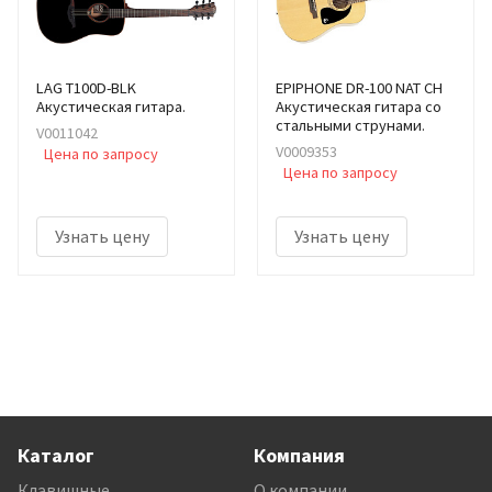
LAG T100D-BLK
EPIPHONE DR-100 NAT CH
Акустическая гитара.
Акустическая гитара со
стальными струнами.
V0011042
V0009353
Цена по запросу
Цена по запросу
Узнать цену
Узнать цену
Каталог
Компания
Клавишные
О компании