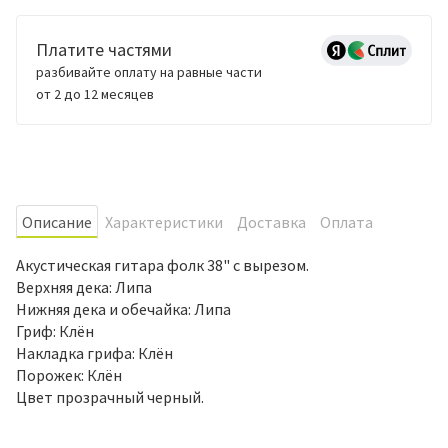
Платите частями
разбивайте оплату на равные части
от 2 до 12 месяцев
Oписание
Характеристики
Доставка
Оплата
Акустическая гитара фолк 38" с вырезом.
Верхняя дека: Липа
Нижняя дека и обечайка: Липа
Гриф: Клён
Накладка грифа: Клён
Порожек: Клён
Цвет прозрачный черный.