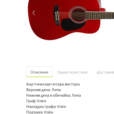
‹
Oписание
Характеристики
Доставк
Акустическая гитара вестерн.
Верхняя дека: Липа
Нижняя дека и обечайка: Липа
Гриф: Клён
Накладка грифа: Клён
Порожек: Клён