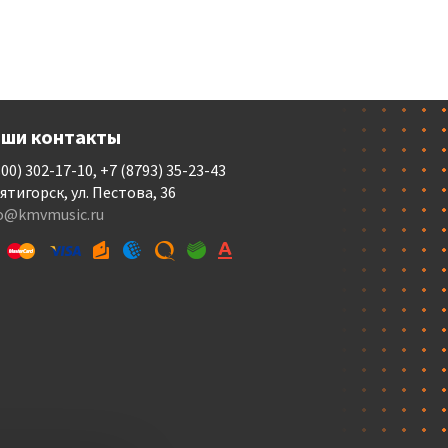
ши контакты
800) 302-17-10, +7 (8793) 35-23-43
Пятигорск, ул. Пестова, 36
fo@kmvmusic.ru