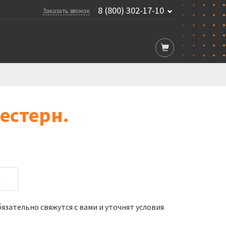
8 (800) 302-17-10
Заказать звонок
естерн.
у
зательно свяжутся с вами и уточнят условия