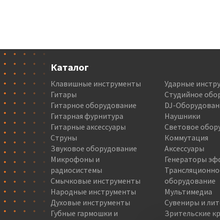
Каталог
Клавишные инструменты
Ударные инстр
Гитары
Студийное обо
Гитарное оборудование
DJ-Оборудован
Гитарная фурнитура
Наушники
Гитарные аксессуары
Световое обор
Струны
Коммутация
Звуковое оборудование
Аксессуары
Микрофоны и
Генераторы эф
радиосистемы
Трансляционно
Смычковые инструменты
оборудование
Народные инструменты
Мультимедиа
Духовые инструменты
Сувениры и ли
Губные гармошки и
Зрительские кр