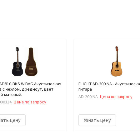
AD810-BKS W BAG Акустическая
FLIGHT AD-200 NA - Акустическ
а с чехлом, дредноут, цвет
гитара
й матовый.
AD-200 NA
Цена по запросу
000314
Цена по запросу
нать цену
Узнать цену