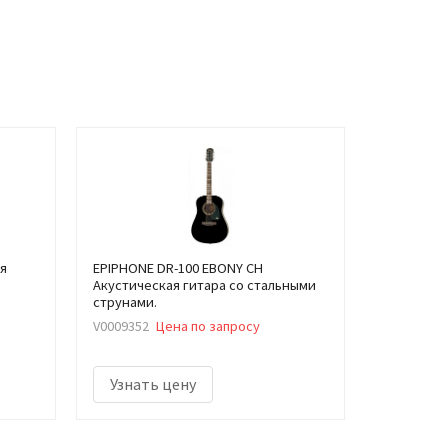
ая
EPIPHONE DR-100 EBONY CH
Акустическая гитара со стальными
струнами.
V0009352
Цена по запросу
Узнать цену