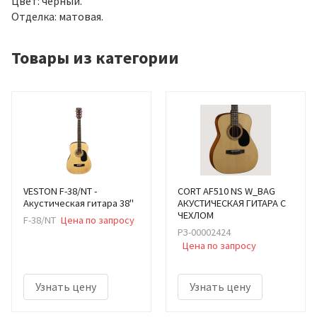
Цвет: черный.
Отделка: матовая.
Товары из категории
VESTON F-38/NT -
CORT AF510 NS W_BAG
Акустическая гитара 38"
АКУСТИЧЕСКАЯ ГИТАРА С
ЧЕХЛОМ
F-38/NT
Цена по запросу
РЗ-00002424
Цена по запросу
Узнать цену
Узнать цену