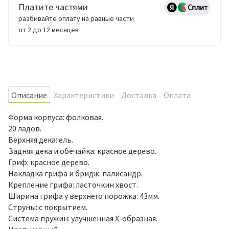
Платите частями
разбивайте оплату на равные части
от 2 до 12 месяцев
Oписание
Характеристики
Доставка
Оплата
Форма корпуса: фолковая.
20 ладов.
Верхняя дека: ель.
Задняя дека и обечайка: красное дерево.
Гриф: красное дерево.
Накладка грифа и бридж: палисандр.
Крепление грифа: ласточкин хвост.
Ширина грифа у верхнего порожка: 43мм.
Струны: с покрытием.
Система пружин: улучшенная X-образная.