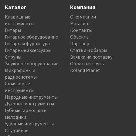
Каталог
Компания
Клавишные
О компании
инструменты
Магазин
Гитары
Контакты
Гитарное оборудование
Объекты
Гитарная фурнитура
Партнёры
Гитарные аксессуары
Статьи и обзоры
Струны
Заявка на поставку
Звуковое оборудование
Обратная связь
Микрофоны и
Roland Planet
радиосистемы
Смычковые
инструменты
Народные инструменты
Духовые инструменты
Губные гармошки и
мелодики
Ударные инструменты
Студийное