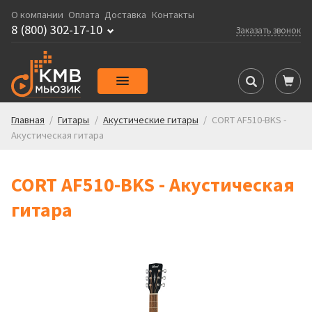
О компании
Оплата
Доставка
Контакты
8 (800) 302-17-10
Заказать звонок
Главная
/
Гитары
/
Акустические гитары
/
CORT AF510-BKS -
Акустическая гитара
CORT AF510-BKS - Акустическая
гитара