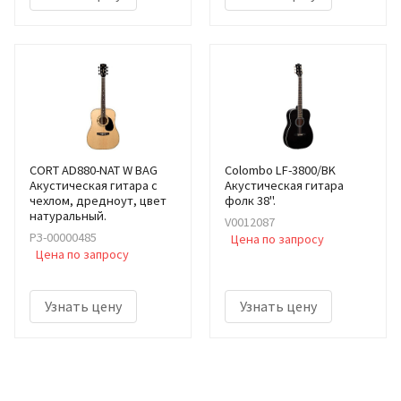
CORT AD880-NAT W BAG
Colombo LF-3800/BK
Акустическая гитара с
Акустическая гитара
чехлом, дредноут, цвет
фолк 38".
натуральный.
V0012087
РЗ-00000485
Цена по запросу
Цена по запросу
Узнать цену
Узнать цену