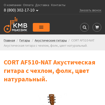
О компании
Оплата
Доставка
Контакты
8 (800) 302-17-10
Заказать звонок
Главная
/
Гитары
/
Акустические гитары
/
CORT AF510-NAT
Акустическая гитара с чехлом, фолк, цвет натуральный.
CORT AF510-NAT Акустическая
гитара с чехлом, фолк, цвет
натуральный.