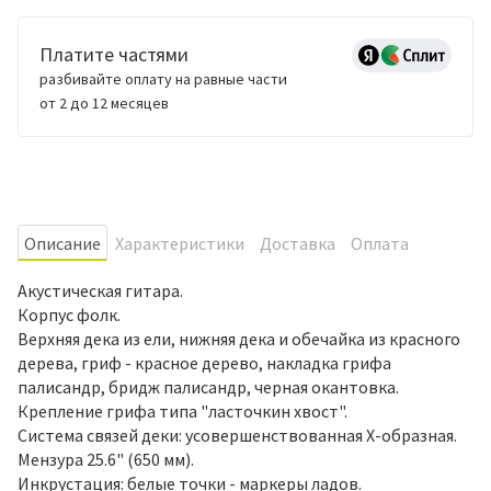
Платите частями
разбивайте оплату на равные части
от 2 до 12 месяцев
Oписание
Характеристики
Доставка
Оплата
Акустическая гитара.
Корпус фолк.
Верхняя дека из ели, нижняя дека и обечайка из красного
дерева, гриф - красное дерево, накладка грифа
палисандр, бридж палисандр, черная окантовка.
Крепление грифа типа "ласточкин хвост".
Система связей деки: усовершенствованная X-образная.
Мензура 25.6" (650 мм).
Инкрустация: белые точки - маркеры ладов.