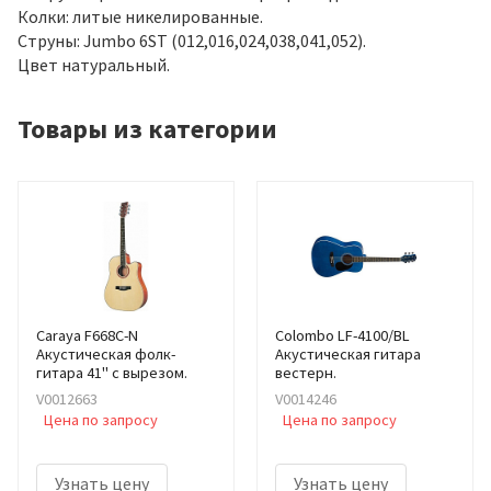
Колки: литые никелированные.
Струны: Jumbo 6ST (012,016,024,038,041,052).
Цвет натуральный.
Товары из категории
Caraya F668C-N
Colombo LF-4100/BL
Акустическая фолк-
Акустическая гитара
гитара 41" с вырезом.
вестерн.
V0012663
V0014246
Цена по запросу
Цена по запросу
Узнать цену
Узнать цену