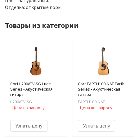
Цвет: натуральный.
Отделка: открытые поры.
Товары из категории
Cort L200ATV-SG Luce
Cort EARTH100-NAT Earth
Series - Акустическая
Series - Акустическая
гитара
гитара
L200ATV-SG
EARTH100-NAT
Цена по запросу
Цена по запросу
Узнать цену
Узнать цену