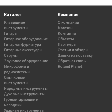
Каталог
Компания
Клавишные
О компании
инструменты
Магазин
Гитары
Контакты
Гитарное оборудование
Объекты
Гитарная фурнитура
Партнёры
Гитарные аксессуары
Статьи и обзоры
Струны
Заявка на поставку
Звуковое оборудование
Обратная связь
Микрофоны и
Roland Planet
радиосистемы
Смычковые
инструменты
Народные инструменты
Духовые инструменты
Губные гармошки и
мелодики
Ударные инструменты