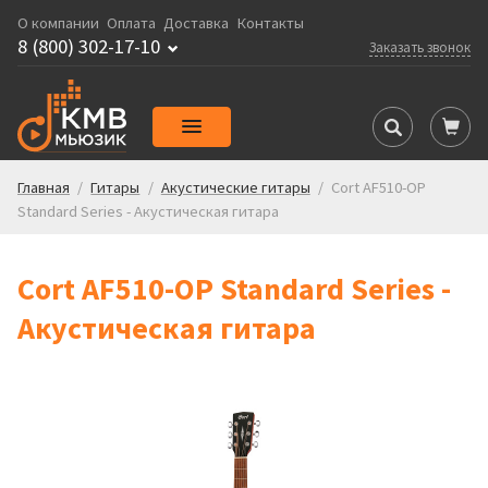
О компании
Оплата
Доставка
Контакты
8 (800) 302-17-10
Заказать звонок
Главная
/
Гитары
/
Акустические гитары
/
Cort AF510-OP
Standard Series - Акустическая гитара
Cort AF510-OP Standard Series -
Акустическая гитара