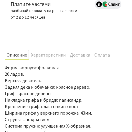
Платите частями
разбивайте оплату на равные части
от 2 до 12 месяцев
Oписание
Характеристики
Доставка
Оплата
Форма корпуса: фолковая.
20 ладов.
Верхняя дека: ель.
Задняя дека и обечайка: красное дерево.
Гриф: красное дерево.
Накладка грифа и бридж: палисандр.
Крепление грифа: ласточкин хвост.
Ширина грифа у верхнего порожка: 43мм.
Струны: с покрытием.
Система пружин: улучшенная X-образная.