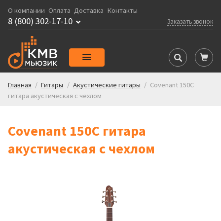
О компании
Оплата
Доставка
Контакты
8 (800) 302-17-10
Заказать звонок
Главная
/
Гитары
/
Акустические гитары
/
Covenant 150C
гитара акустическая с чехлом
Covenant 150C гитара
акустическая с чехлом