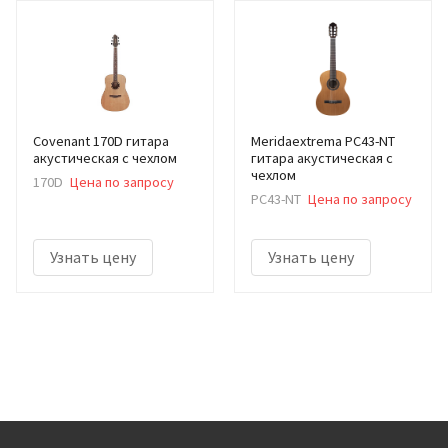
Covenant 170D гитара
Meridaextrema PC43-NT
акустическая с чехлом
гитара акустическая с
чехлом
170D
Цена по запросу
PC43-NT
Цена по запросу
Узнать цену
Узнать цену