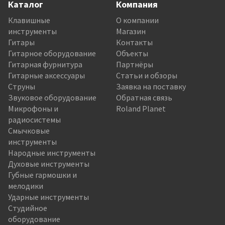
Каталог
Компания
Клавишные
О компании
инструменты
Магазин
Гитары
Контакты
Гитарное оборудование
Объекты
Гитарная фурнитура
Партнёры
Гитарные аксессуары
Статьи и обзоры
Струны
Заявка на поставку
Звуковое оборудование
Обратная связь
Микрофоны и
Roland Planet
радиосистемы
Смычковые
инструменты
Народные инструменты
Духовые инструменты
Губные гармошки и
мелодики
Ударные инструменты
Студийное
оборудование