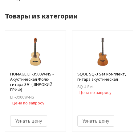
Товары из категории
HOMAGE LF-3900W-NS -
SQOE SQ-J Set комплект,
Акустическая Фолк-
гитара акустическая
гитара 39" (ШИРОКИЙ
SQ-J Set
ГРИФ)
Цена по запросу
LF-3900W-NS
Цена по запросу
Узнать цену
Узнать цену