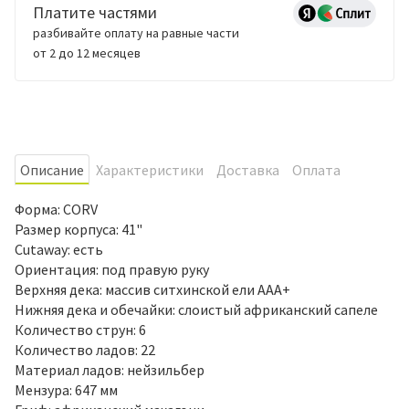
Платите частями
разбивайте оплату на равные части
от 2 до 12 месяцев
Oписание
Характеристики
Доставка
Оплата
Форма: CORV
Размер корпуса: 41"
Cutaway: есть
Ориентация: под правую руку
Верхняя дека: массив ситхинской ели AAA+
Нижняя дека и обечайки: слоистый африканский сапеле
Количество струн: 6
Количество ладов: 22
Материал ладов: нейзильбер
Мензура: 647 мм