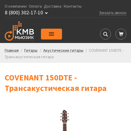
О компании
Оплата
Доставка
Контакты
8 (800) 302-17-10
Заказать звонок
Главная
/
Гитары
/
Акустические гитары
/
COVENANT 150DTE -
Трансакустическая гитара
COVENANT 150DTE -
Трансакустическая гитара