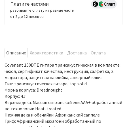
Платите частями
разбивайте оплату на равные части
от 2 до 12 месяцев
Oписание
Характеристики
Доставка
Оплата
Covenant 150DTE гитара трансакустическая в комплекте:
чехол, сертификат качества, инструкция, салфетка, 2
медиатора, защитная наклейка, анкерный ключ.
Тип: трансакустическая гитара, top solid
Форма корпуса: Dreadnought
Корпус: 41''
Верхняя дека: Массив ситхинской ели AAA+ обработанный
по технологии Heat-treated
Нижняя дека и обечайки: Африканский саппеле
Гриф: Африканский махагони обработанный по