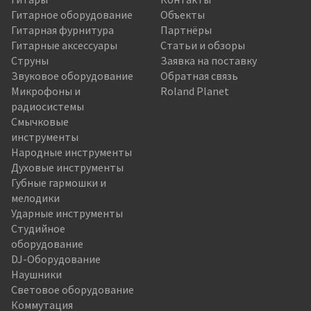
Гитарное оборудование
Объекты
Гитарная фурнитура
Партнёры
Гитарные аксессуары
Статьи и обзоры
Струны
Заявка на поставку
Звуковое оборудование
Обратная связь
Микрофоны и
Roland Planet
радиосистемы
Смычковые
инструменты
Народные инструменты
Духовые инструменты
Губные гармошки и
мелодики
Ударные инструменты
Студийное
оборудование
DJ-Оборудование
Наушники
Световое оборудование
Коммутация