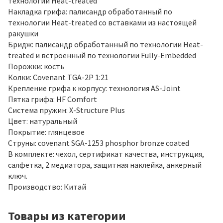
технологии Heat-treated
Накладка грифа: палисандр обработанный по
технологии Heat-treated со вставками из настоящей
ракушки
Бридж: палисандр обработанный по технологии Heat-
treated и встроенный по технологии Fully-Embedded
Порожки: кость
Колки: Covenant TGA-2P 1:21
Крепление грифа к корпусу: технология AS-Joint
Пятка грифа: HF Comfort
Система пружин: X-Structure Plus
Цвет: натуральный
Покрытие: глянцевое
Струны: covenant SGA-1253 phosphor bronze coated
В комплекте: чехол, сертификат качества, инструкция,
салфетка, 2 медиатора, защитная наклейка, анкерный
ключ.
Производство: Китай
Товары из категории