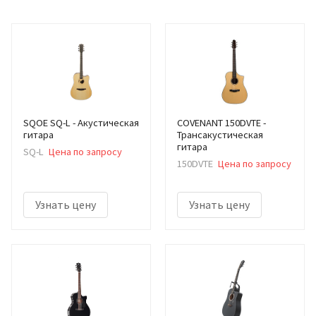
SQOE SQ-L - Акустическая
COVENANT 150DVTE -
гитара
Трансакустическая
гитара
SQ-L
Цена по запросу
150DVTE
Цена по запросу
Узнать цену
Узнать цену