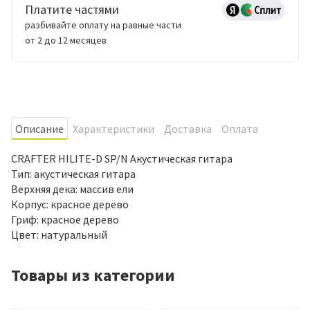
Платите частями
разбивайте оплату на равные части
от 2 до 12 месяцев
Oписание
Характеристики
Доставка
Оплата
CRAFTER HILITE-D SP/N Акустическая гитара
Тип: акустическая гитара
Верхняя дека: массив ели
Корпус: красное дерево
Гриф: красное дерево
Цвет: натуральный
Товары из категории