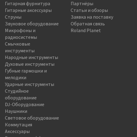
Гитарная фурнитура
Партнёры
Гитарные аксессуары
Статьи и обзоры
Струны
Заявка на поставку
Звуковое оборудование
Обратная связь
Микрофоны и
Roland Planet
радиосистемы
Смычковые
инструменты
Народные инструменты
Духовые инструменты
Губные гармошки и
мелодики
Ударные инструменты
Студийное
оборудование
DJ-Оборудование
Наушники
Световое оборудование
Коммутация
Аксессуары