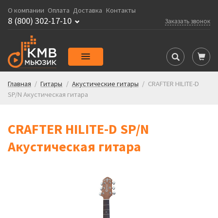
О компании
Оплата
Доставка
Контакты
8 (800) 302-17-10
Заказать звонок
Главная
/
Гитары
/
Акустические гитары
/
CRAFTER HILITE-D
SP/N Акустическая гитара
CRAFTER HILITE-D SP/N
Акустическая гитара