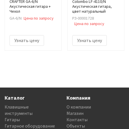
CRAFTER GA-6/N
Colombo LF-4110/N
Акустическая гитара +
Акустическая гитара,
Чехол
цвет натуральный
GA-6/N
Цена по запросу
РЗ-00001728
Цена по запросу
Узнать цену
Узнать цену
Каталог
Компания
Клавишные
О компании
инструменты
Магазин
Гитары
Контакты
Гитарное оборудование
Объекты