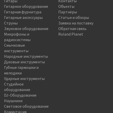
Гитары
Контакты
Гитарное оборудование
Объекты
Гитарная фурнитура
Партнёры
Гитарные аксессуары
Статьи и обзоры
Струны
Заявка на поставку
Звуковое оборудование
Обратная связь
Микрофоны и
Roland Planet
радиосистемы
Смычковые
инструменты
Народные инструменты
Духовые инструменты
Губные гармошки и
мелодики
Ударные инструменты
Студийное
оборудование
DJ-Оборудование
Наушники
Световое оборудование
Коммутация