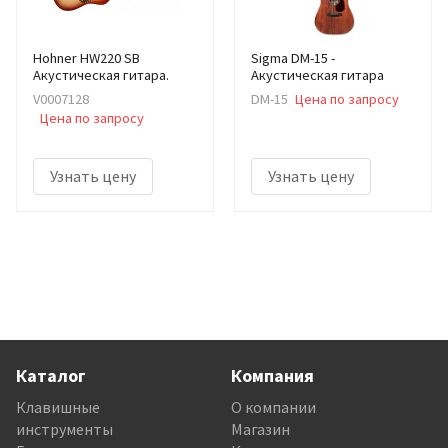
Hohner HW220 SB
Sigma DM-15 -
Акустическая гитара.
Акустическая гитара
V0007128
DM-15
Цена по запросу
Цена по запросу
Узнать цену
Узнать цену
Каталог
Компания
Клавишные
О компании
инструменты
Магазин