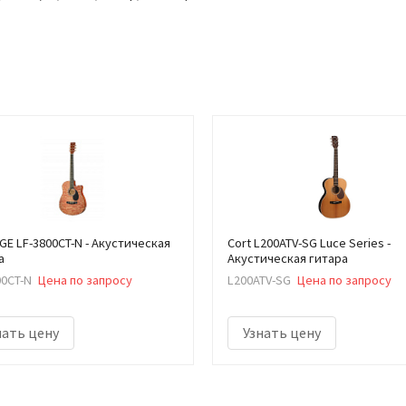
E LF-3800CT-N - Акустическая
Cort L200ATV-SG Luce Series -
а
Акустическая гитара
00CT-N
Цена по запросу
L200ATV-SG
Цена по запросу
нать цену
Узнать цену