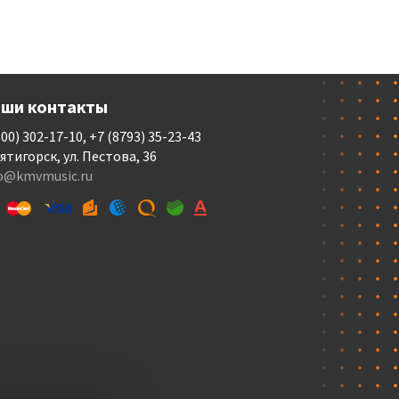
ши контакты
800) 302-17-10, +7 (8793) 35-23-43
Пятигорск, ул. Пестова, 36
fo@kmvmusic.ru