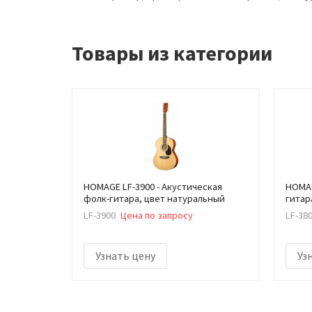
Товары из категории
HOMAGE LF-3900 - Акустическая
HOMAG
фолк-гитара, цвет натуральный
гитар
LF-3900
Цена по запросу
LF-38
Узнать цену
Уз