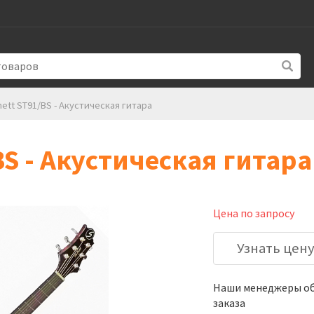
ett ST91/BS - Акустическая гитара
BS - Акустическая гитара
Цена по запросу
Узнать цен
Наши менеджеры обя
заказа