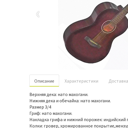
‹
Oписание
Характеристики
Доставк
Верхняя дека: нато махогани.
Нижняя дека и обечайка: нато махогани.
Размер 3/4
Гриф: нато махогани.
Накладка грифа и нижний порожек: индийский 
Колки: гровер, хромированное покрытие,мензура 