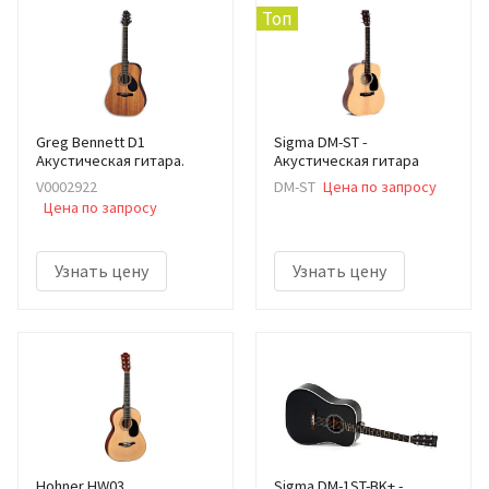
Топ
Greg Bennett D1
Sigma DM-ST -
Акустическая гитара.
Акустическая гитара
V0002922
DM-ST
Цена по запросу
Цена по запросу
Узнать цену
Узнать цену
Hohner HW03
Sigma DM-1ST-BK+ -