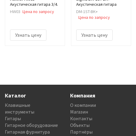
Акустическая гитара 3/4.
Акустическая гитара
HW03
Цена по запросу
DM-1ST-BK+
Цена по запросу
Узнать цену
Узнать цену
Каталог
Компания
Клавишные
О компании
инструменты
Магазин
Гитары
Контакты
Гитарное оборудование
Объекты
Гитарная фурнитура
Партнёры