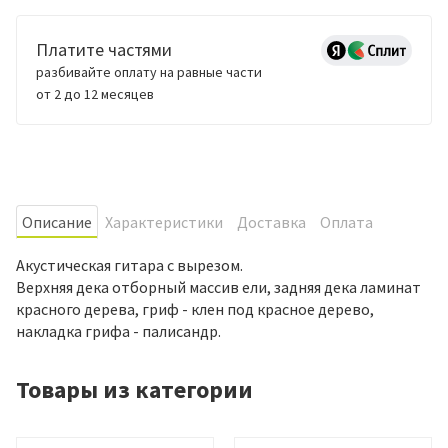
Платите частями
разбивайте оплату на равные части
от 2 до 12 месяцев
Oписание
Характеристики
Доставка
Оплата
Акустическая гитара с вырезом.
Верхняя дека отборный массив ели, задняя дека ламинат
красного дерева, гриф - клен под красное дерево,
накладка грифа - палисандр.
Товары из категории