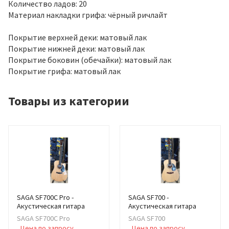
Количество ладов: 20
Материал накладки грифа: чёрный ричлайт
Покрытие верхней деки: матовый лак
Покрытие нижней деки: матовый лак
Покрытие боковин (обечайки): матовый лак
Покрытие грифа: матовый лак
Товары из категории
SAGA SF700C Pro -
SAGA SF700 -
Акустическая гитара
Акустическая гитара
SAGA SF700C Pro
SAGA SF700
Цена по запросу
Цена по запросу