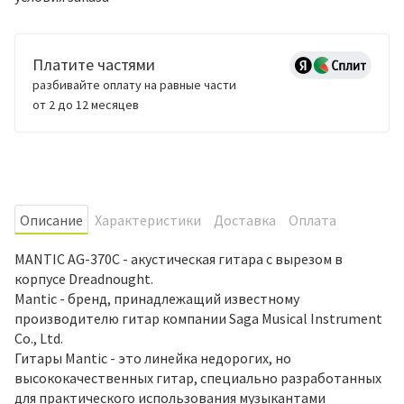
Платите частями
разбивайте оплату на равные части
от 2 до 12 месяцев
Oписание
Характеристики
Доставка
Оплата
MANTIC AG-370C - акустическая гитара с вырезом в
корпусе Dreadnought.
Mantic - бренд, принадлежащий известному
производителю гитар компании Saga Musical Instrument
Co., Ltd.
Гитары Mantic - это линейка недорогих, но
высококачественных гитар, специально разработанных
для практического использования музыкантами