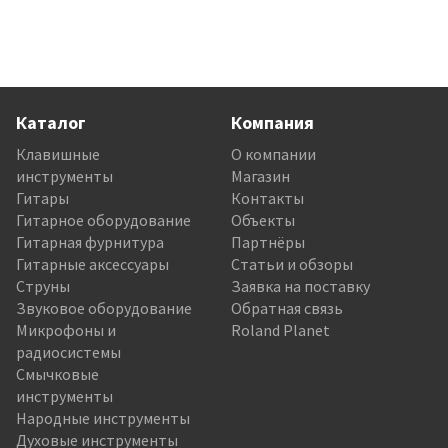
Каталог
Компания
Клавишные
О компании
инструменты
Магазин
Гитары
Контакты
Гитарное оборудование
Объекты
Гитарная фурнитура
Партнёры
Гитарные аксессуары
Статьи и обзоры
Струны
Заявка на поставку
Звуковое оборудование
Обратная связь
Микрофоны и
Roland Planet
радиосистемы
Смычковые
инструменты
Народные инструменты
Духовые инструменты