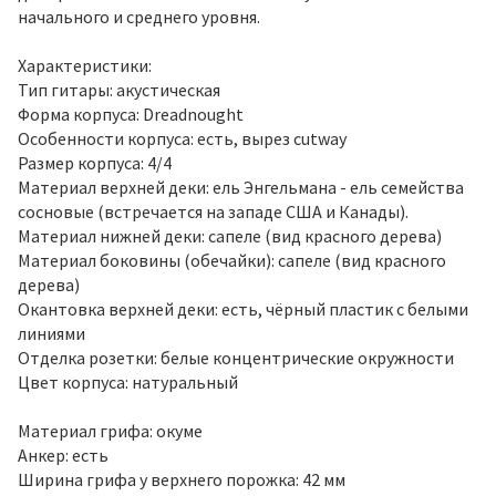
начального и среднего уровня.
Характеристики:
Тип гитары: акустическая
Форма корпуса: Dreadnought
Особенности корпуса: есть, вырез cutway
Размер корпуса: 4/4
Материал верхней деки: ель Энгельмана - ель семейства
сосновые (встречается на западе США и Канады).
Материал нижней деки: сапеле (вид красного дерева)
Материал боковины (обечайки): сапеле (вид красного
дерева)
Окантовка верхней деки: есть, чёрный пластик с белыми
линиями
Отделка розетки: белые концентрические окружности
Цвет корпуса: натуральный
Материал грифа: окуме
Анкер: есть
Ширина грифа у верхнего порожка: 42 мм