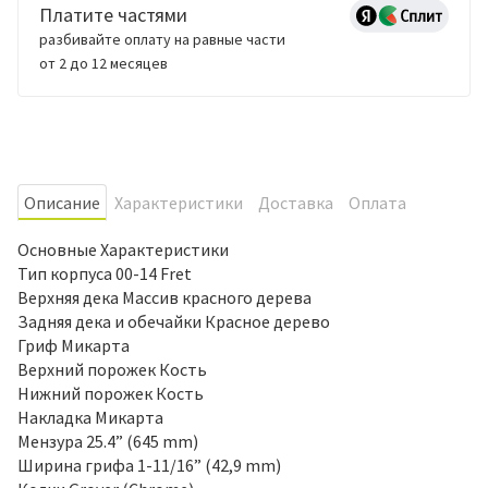
Платите частями
разбивайте оплату на равные части
от 2 до 12 месяцев
Oписание
Характеристики
Доставка
Оплата
Основные Характеристики
Тип корпуса 00-14 Fret
Верхняя дека Массив красного дерева
Задняя дека и обечайки Красное дерево
Гриф Микарта
Верхний порожек Кость
Нижний порожек Кость
Накладка Микарта
Мензура 25.4” (645 mm)
Ширина грифа 1-11/16” (42,9 mm)