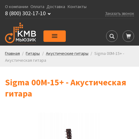
О компании
Оплата
Доставка
Контакты
8 (800) 302-17-10
Заказать звонок
Главная
/
Гитары
/
Акустические гитары
/
Sigma 00M-15+ -
Акустическая гитара
Sigma 00M-15+ - Акустическая
гитара