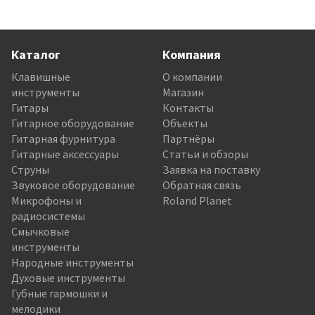
Каталог
Компания
Клавишные
О компании
инструменты
Магазин
Гитары
Контакты
Гитарное оборудование
Объекты
Гитарная фурнитура
Партнёры
Гитарные аксессуары
Статьи и обзоры
Струны
Заявка на поставку
Звуковое оборудование
Обратная связь
Микрофоны и
Roland Planet
радиосистемы
Смычковые
инструменты
Народные инструменты
Духовые инструменты
Губные гармошки и
мелодики