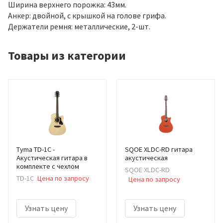
Ширина верхнего порожка: 43мм.
Анкер: двойной, с крышкой на голове грифа.
Держатели ремня: металлические, 2-шт.
Товары из категории
Tyma TD-1C -
SQOE XLDC-RD гитара
Акустическая гитара в
акустическая
комплекте с чехлом
SQOE XLDC-RD
TD-1C
Цена по запросу
Цена по запросу
Узнать цену
Узнать цену