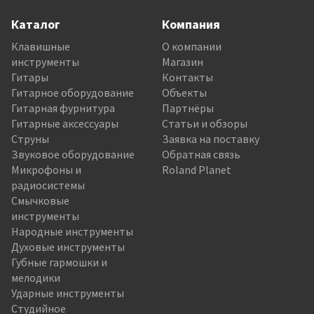
Каталог
Компания
Клавишные
О компании
инструменты
Магазин
Гитары
Контакты
Гитарное оборудование
Объекты
Гитарная фурнитура
Партнёры
Гитарные аксессуары
Статьи и обзоры
Струны
Заявка на поставку
Звуковое оборудование
Обратная связь
Микрофоны и
Roland Planet
радиосистемы
Смычковые
инструменты
Народные инструменты
Духовые инструменты
Губные гармошки и
мелодики
Ударные инструменты
Студийное