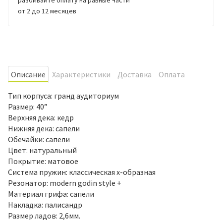
от 2 до 12 месяцев
Oписание
Характеристики
Доставка
Оплата
Тип корпуса: гранд аудиториум
Размер: 40”
Верхняя дека: кедр
Нижняя дека: сапели
Обечайки: сапели
Цвет: натуральный
Покрытие: матовое
Система пружин: классическая х-образная
Резонатор: modern godin style +
Материал грифа: сапели
Накладка: палисандр
Размер ладов: 2,6мм.