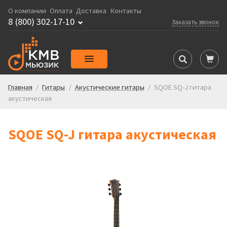
О компании
Оплата
Доставка
Контакты
8 (800) 302-17-10
Заказать звонок
Главная
/
Гитары
/
Акустические гитары
/
SQOE SQ-J гитара
акустическая
SQOE SQ-J гитара акустическая