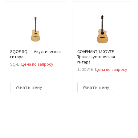
SQOE SQ-L - Акустическая
COVENANT 150DVTE -
гитара
Трансакустическая
гитара
SQ-L
Цена по запросу
150DVTE
Цена по запросу
Узнать цену
Узнать цену