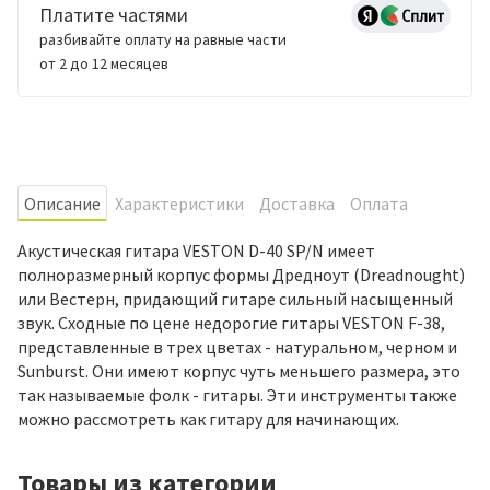
Платите частями
разбивайте оплату на равные части
от 2 до 12 месяцев
Oписание
Характеристики
Доставка
Оплата
Акустическая гитара VESTON D-40 SP/N имеет
полноразмерный корпус формы Дредноут (Dreadnought)
или Вестерн, придающий гитаре сильный насыщенный
звук. Сходные по цене недорогие гитары VESTON F-38,
представленные в трех цветах - натуральном, черном и
Sunburst. Они имеют корпус чуть меньшего размера, это
так называемые фолк - гитары. Эти инструменты также
можно рассмотреть как гитару для начинающих.
Товары из категории