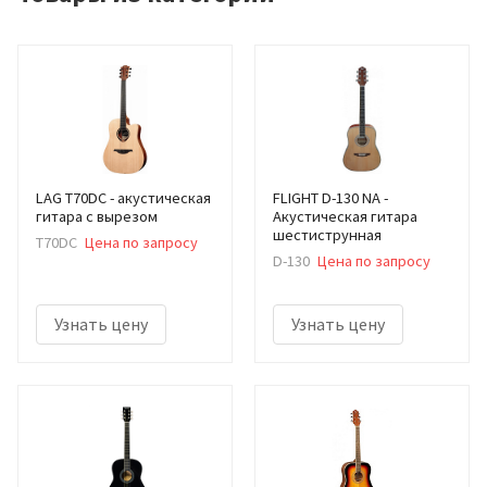
LAG T70DC - акустическая
FLIGHT D-130 NA -
гитара с вырезом
Акустическая гитара
шестиструнная
T70DC
Цена по запросу
D-130
Цена по запросу
Узнать цену
Узнать цену