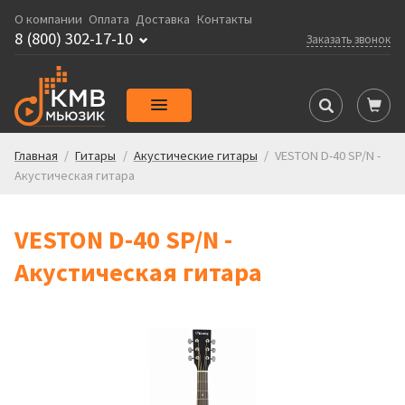
О компании
Оплата
Доставка
Контакты
8 (800) 302-17-10
Заказать звонок
Главная
/
Гитары
/
Акустические гитары
/
VESTON D-40 SP/N -
Акустическая гитара
VESTON D-40 SP/N -
Акустическая гитара