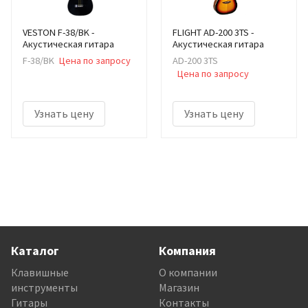
VESTON F-38/BK -
FLIGHT AD-200 3TS -
Акустическая гитара
Акустическая гитара
F-38/BK
Цена по запросу
AD-200 3TS
Цена по запросу
Узнать цену
Узнать цену
Каталог
Компания
Клавишные
О компании
инструменты
Магазин
Гитары
Контакты