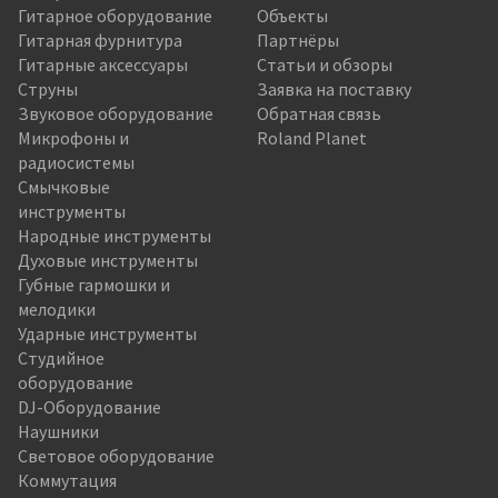
Гитарное оборудование
Объекты
Гитарная фурнитура
Партнёры
Гитарные аксессуары
Статьи и обзоры
Струны
Заявка на поставку
Звуковое оборудование
Обратная связь
Микрофоны и
Roland Planet
радиосистемы
Смычковые
инструменты
Народные инструменты
Духовые инструменты
Губные гармошки и
мелодики
Ударные инструменты
Студийное
оборудование
DJ-Оборудование
Наушники
Световое оборудование
Коммутация