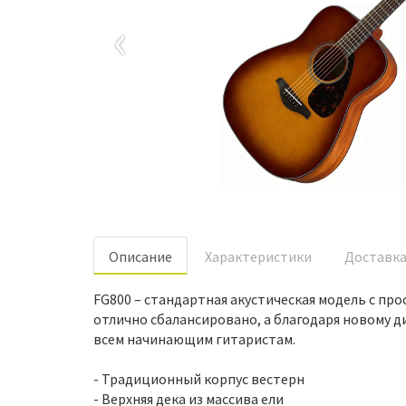
‹
Oписание
Характеристики
Доставк
FG800 – стандартная акустическая модель с пр
отлично сбалансировано, а благодаря новому д
всем начинающим гитаристам.
- Традиционный корпус вестерн
- Верхняя дека из массива ели