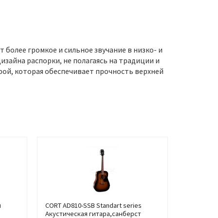
более громкое и сильное звучание в низко- и
изайна распорки, не полагаясь на традиции и
урой, которая обеспечивает прочность верхней
я
CORT AD810-SSB Standart series
Акустическая гитара,санберст