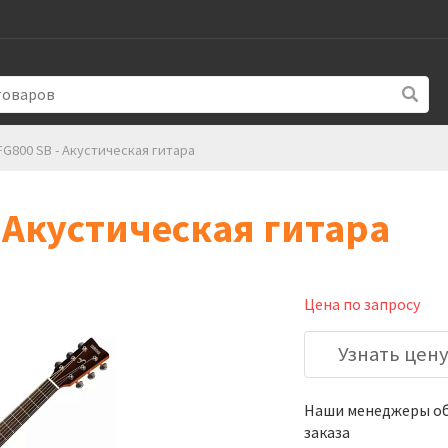
G800 SB - Акустическая гитара
 Акустическая гитара
Цена по запросу
Узнать цен
Наши менеджеры обя
заказа