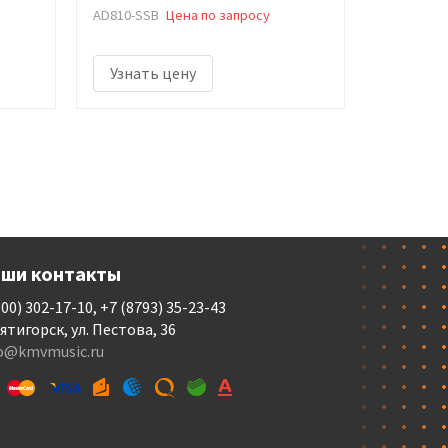
AD810-SSB
Цена по запросу
Узнать цену
ши контакты
800) 302-17-10, +7 (8793) 35-23-43
Пятигорск, ул. Пестова, 36
fo@kmvmusic.ru