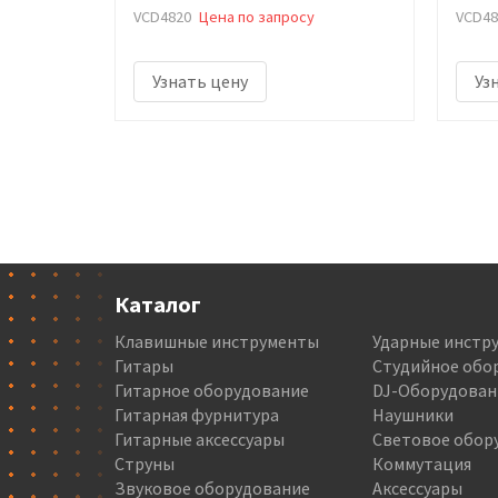
VCD4820
Цена по запросу
VCD48
Узнать цену
Уз
Каталог
Клавишные инструменты
Ударные инстр
Гитары
Студийное обо
Гитарное оборудование
DJ-Оборудован
Гитарная фурнитура
Наушники
Гитарные аксессуары
Световое обор
Струны
Коммутация
Звуковое оборудование
Аксессуары