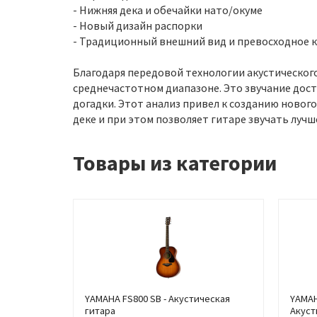
- Нижняя дека и обечайки нато/окуме
- Новый дизайн распорки
- Традиционный внешний вид и превосходное 
Благодаря передовой технологии акустического
среднечастотном диапазоне. Это звучание дост
догадки. Этот анализ привел к созданию новог
деке и при этом позволяет гитаре звучать лучш
Товары из категории
YAMAHA FS800 SB - Акустическая
YAMAH
гитара
Акуст