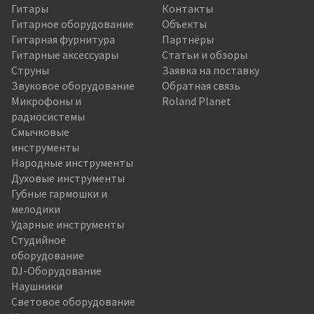
Гитары
Контакты
Гитарное оборудование
Объекты
Гитарная фурнитура
Партнёры
Гитарные аксессуары
Статьи и обзоры
Струны
Заявка на поставку
Звуковое оборудование
Обратная связь
Микрофоны и
Roland Planet
радиосистемы
Смычковые
инструменты
Народные инструменты
Духовые инструменты
Губные гармошки и
мелодики
Ударные инструменты
Студийное
оборудование
DJ-Оборудование
Наушники
Световое оборудование