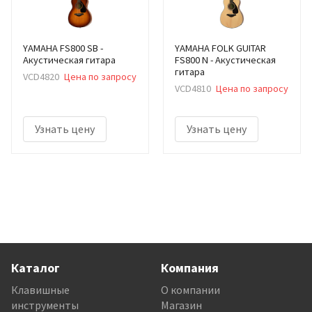
YAMAHA FS800 SB -
YAMAHA FOLK GUITAR
Акустическая гитара
FS800 N - Акустическая
гитара
VCD4820
Цена по запросу
VCD4810
Цена по запросу
Узнать цену
Узнать цену
Каталог
Компания
Клавишные
О компании
инструменты
Магазин