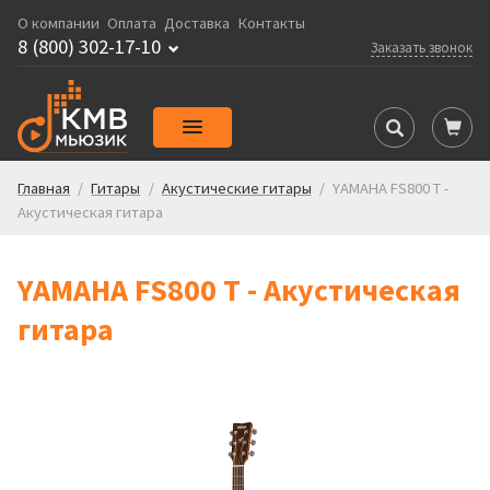
О компании
Оплата
Доставка
Контакты
8 (800) 302-17-10
Заказать звонок
Главная
/
Гитары
/
Акустические гитары
/
YAMAHA FS800 T -
Акустическая гитара
YAMAHA FS800 T - Акустическая
гитара