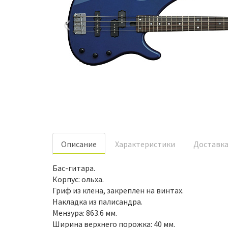
‹
Oписание
Характеристики
Доставк
Бас-гитара.
Корпус: ольха.
Гриф из клена, закреплен на винтах.
Накладка из палисандра.
Мензура: 863.6 мм.
Ширина верхнего порожка: 40 мм.