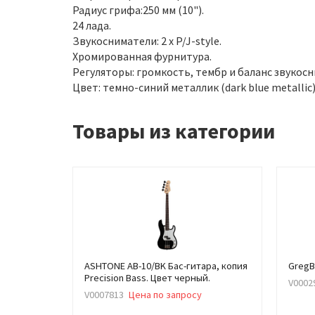
Радиус грифа:250 мм (10").
24 лада.
Звукосниматели: 2 х P/J-style.
Хромированная фурнитура.
Регуляторы: громкость, тембр и баланс звукос
Цвет: темно-синий металлик (dark blue metallic)
Товары из категории
ASHTONE AB-10/BK Бас-гитара, копия
GregB
Precision Bass. Цвет черный.
V0002
V0007813
Цена по запросу