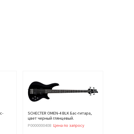
с-
SCHECTER OMEN-4 BLK Бас-гитара,
цвет черный глянцевый.
Р0000000408
Цена по запросу