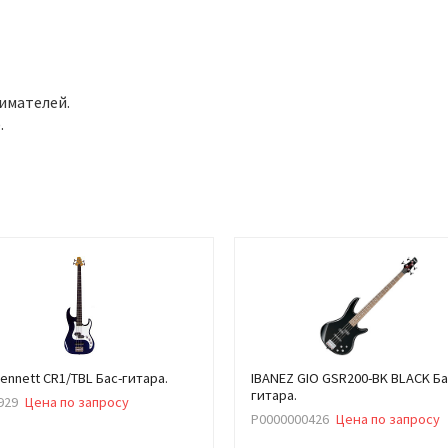
нимателей.
.
ennett CR1/TBL Бас-гитара.
IBANEZ GIO GSR200-BK BLACK Ба
гитара.
929
Цена по запросу
Р0000000426
Цена по запросу