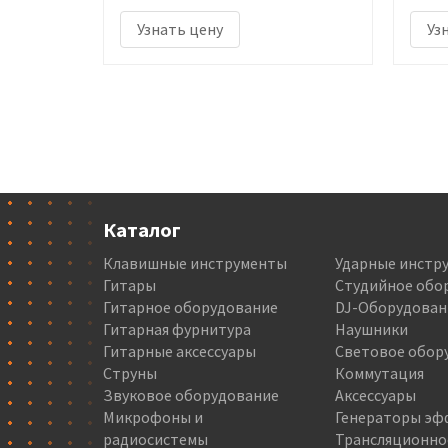
Узнать цену
Уз
Каталог
Клавишные инструменты
Ударные инстр
Гитары
Студийное обо
Гитарное оборудование
DJ-Оборудован
Гитарная фурнитура
Наушники
Гитарные аксессуары
Световое обор
Струны
Коммутация
Звуковое оборудование
Аксессуары
Микрофоны и
Генераторы эф
радиосистемы
Трансляционно