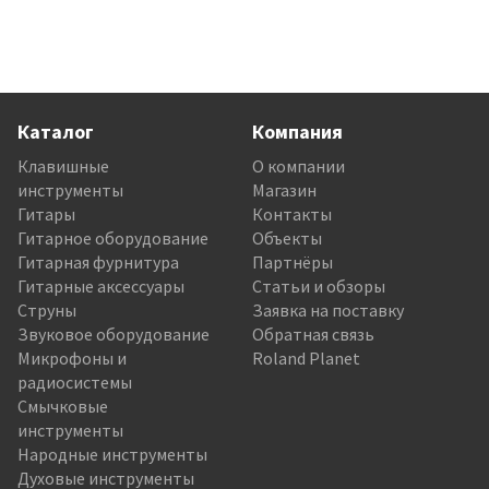
Каталог
Компания
Клавишные
О компании
инструменты
Магазин
Гитары
Контакты
Гитарное оборудование
Объекты
Гитарная фурнитура
Партнёры
Гитарные аксессуары
Статьи и обзоры
Струны
Заявка на поставку
Звуковое оборудование
Обратная связь
Микрофоны и
Roland Planet
радиосистемы
Смычковые
инструменты
Народные инструменты
Духовые инструменты