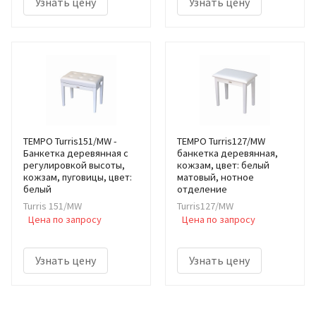
Узнать цену
Узнать цену
TEMPO Turris151/MW -
TEMPO Turris127/MW
Банкетка деревянная с
банкетка деревянная,
регулировкой высоты,
кожзам, цвет: белый
кожзам, пуговицы, цвет:
матовый, нотное
белый
отделение
Turris 151/MW
Turris127/MW
Цена по запросу
Цена по запросу
Узнать цену
Узнать цену