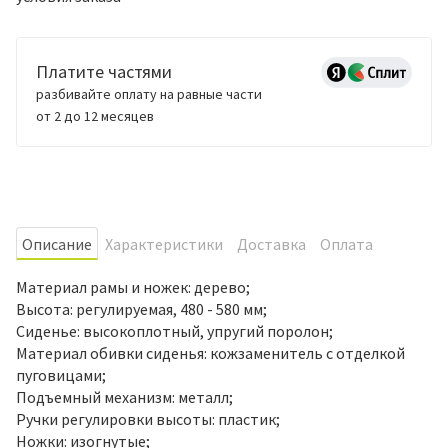
Платите частями
разбивайте оплату на равные части
от 2 до 12 месяцев
Oписание
Характеристики
Доставка
Оплата
Материал рамы и ножек: дерево;
Высота: регулируемая, 480 - 580 мм;
Сиденье: высокоплотный, упругий поролон;
Материал обивки сиденья: кожзаменитель с отделкой
пуговицами;
Подъемный механизм: металл;
Ручки регулировки высоты: пластик;
Ножки: изогнутые;