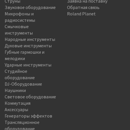
Струны
Заявка на поставку
Звуковое оборудование
Обратная связь
Микрофоны и
Roland Planet
радиосистемы
Смычковые
инструменты
Народные инструменты
Духовые инструменты
Губные гармошки и
мелодики
Ударные инструменты
Студийное
оборудование
DJ-Оборудование
Наушники
Световое оборудование
Коммутация
Аксессуары
Генераторы эффектов
Трансляционное
оборудование