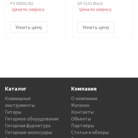
РЗ-00001282
AP-5102 Black
Цена по запросу
Цена по запросу
Узнать цену
Узнать цену
Каталог
Компания
Клавишные
О компании
инструменты
Магазин
Гитары
Контакты
Гитарное оборудование
Объекты
Гитарная фурнитура
Партнёры
Гитарные аксессуары
Статьи и обзоры