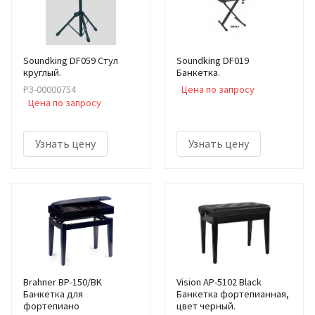
Soundking DF059 Стул
Soundking DF019
круглый.
Банкетка.
РЗ-00000754
Цена по запросу
Цена по запросу
Узнать цену
Узнать цену
Brahner BP-150/BK
Vision AP-5102 Black
Банкетка для
Банкетка фортепианная,
фортепиано
цвет черный.