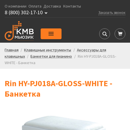
О компании
Оплата
Доставка
Контакты
8 (800) 302-17-10
Заказать звонок
Главная
/
Клавишные инструменты
/
Аксессуары для
клавишных
/
Банкетки для пианино
/
Rin HY-PJ018A-GLOSS-
WHITE - Банкетка
Rin HY-PJ018A-GLOSS-WHITE -
Банкетка