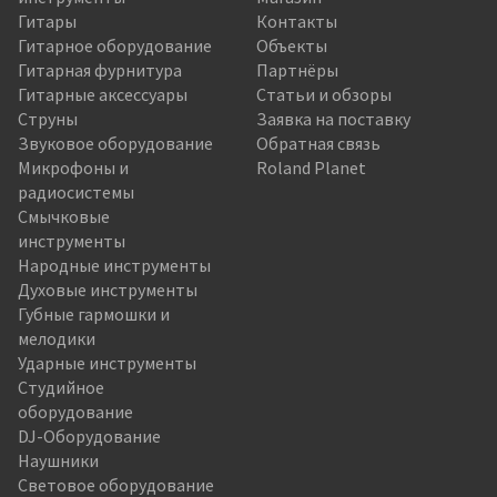
Гитары
Контакты
Гитарное оборудование
Объекты
Гитарная фурнитура
Партнёры
Гитарные аксессуары
Статьи и обзоры
Струны
Заявка на поставку
Звуковое оборудование
Обратная связь
Микрофоны и
Roland Planet
радиосистемы
Смычковые
инструменты
Народные инструменты
Духовые инструменты
Губные гармошки и
мелодики
Ударные инструменты
Студийное
оборудование
DJ-Оборудование
Наушники
Световое оборудование