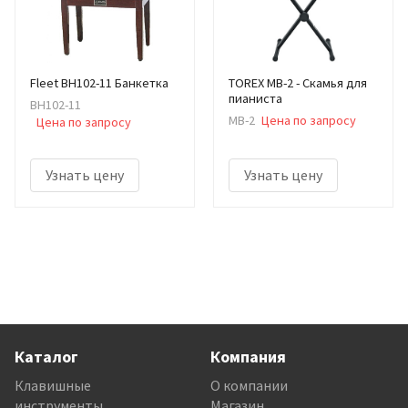
Fleet BH102-11 Банкетка
TOREX MB-2 - Скамья для
пианиста
BH102-11
MB-2
Цена по запросу
Цена по запросу
Узнать цену
Узнать цену
Каталог
Компания
Клавишные
О компании
инструменты
Магазин