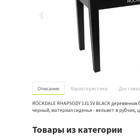
‹
Oписание
Характеристики
Доставк
ROCKDALE RHAPSODY 131 SV BLACK деревянная ба
черный, материал сиденья - вельвет в рубчик, 
Товары из категории