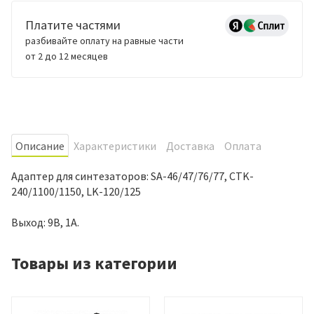
Платите частями
разбивайте оплату на равные части
от 2 до 12 месяцев
Oписание
Характеристики
Доставка
Оплата
Адаптер для синтезаторов: SA-46/47/76/77, CTK-
240/1100/1150, LK-120/125
Выход: 9В, 1А.
Товары из категории