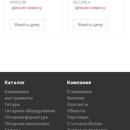
V0003148
AD-12MLA
Цена по запросу
Цена по запросу
Узнать цену
Узнать цену
Каталог
Компания
Клавишные
О компании
инструменты
Магазин
Гитары
Контакты
Гитарное оборудование
Объекты
Гитарная фурнитура
Партнёры
Гитарные аксессуары
Статьи и обзоры
Струны
Заявка на поставку