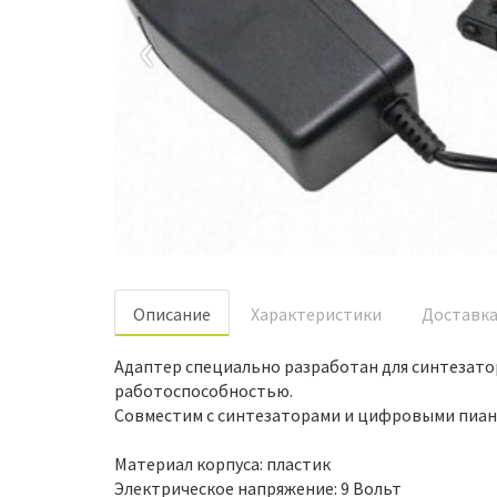
‹
Oписание
Характеристики
Доставк
Адаптер специально разработан для синтезатор
работоспособностью.
Совместим с синтезаторами и цифровыми пианино 
Материал корпуса: пластик
Электрическое напряжение: 9 Вольт