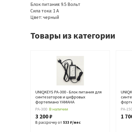
Блок питания: 9.5 Вольт
Сила тока: 1 А
Цвет: черный
Товары из категории
UNIQKEYS PA-300 - Блок питания для
UNIQK
синтезаторов и цифровых
синте
фортепиано YAMAHA
форт
PA-300
В наличии
PA-15
3 200 ₽
1 70
В рассрочку от
533 ₽/мес