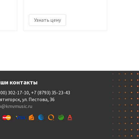
Узнать цену
ши контакты
800) 302-17-10, +7 (8793) 35-23-43
Пятигорск, ул. Пестова, 36
fo@kmvmusic.ru