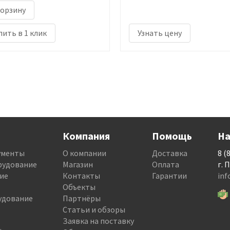
корзину
пить в 1 клик
Узнать цену
Компания
Помощь
На
ументы
О компании
Доставка
8 (
рудование
Магазин
Оплата
г. 
ие
Контакты
Гарантии
in
Объекты
удование
Партнёры
Статьи и обзоры
Заявка на поставку