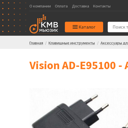
О компании
Оплата
Доставка
Контакты
Каталог
Главная
/
Клавишные инструменты
/
Аксессуары дл
Vision AD-E95100 -