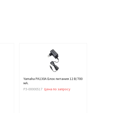
Yamaha PA130A Блок питания 12 В/700
мA.
РЗ-00000517
Цена по запросу