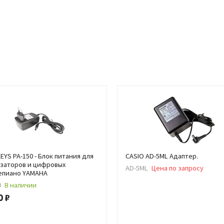
EYS PA-150 - Блок питания для
CASIO AD-5ML Адаптер.
заторов и цифровых
AD-5ML
Цена по запросу
епиано YAMAHA
0
В наличии
0 ₽