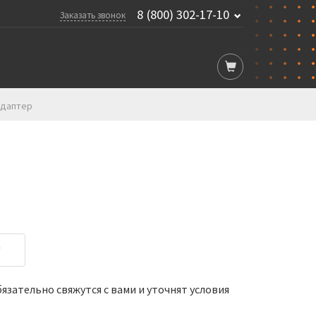
8 (800) 302-17-10
Заказать звонок
 Адаптер
у
зательно свяжутся с вами и уточнят условия