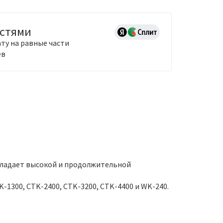
астями
ту на равные части
ев
Обладает высокой и продолжительной
K-1300, CTK-2400, CTK-3200, CTK-4400 и WK-240.