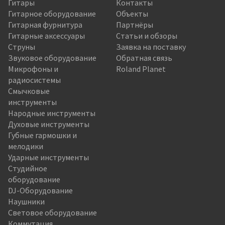
Гитары
Контакты
Гитарное оборудование
Объекты
Гитарная фурнитура
Партнёры
Гитарные аксессуары
Статьи и обзоры
Струны
Заявка на поставку
Звуковое оборудование
Обратная связь
Микрофоны и
Roland Planet
радиосистемы
Смычковые
инструменты
Народные инструменты
Духовые инструменты
Губные гармошки и
мелодики
Ударные инструменты
Студийное
оборудование
DJ-Оборудование
Наушники
Световое оборудование
Коммутация