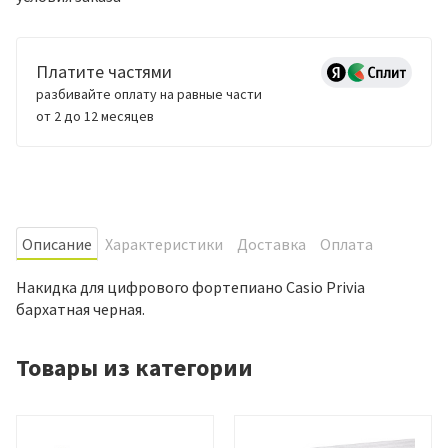
Платите частями
разбивайте оплату на равные части
от 2 до 12 месяцев
Oписание
Характеристики
Доставка
Оплата
Накидка для цифрового фортепиано Casio Privia
бархатная черная.
Товары из категории