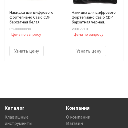
Накидка для цифрового
Накидка для цифрового
фортепиано Casio CDP
фортепиано Casio CDP
бархатная белая.
бархатная черная.
РЗ-00000898
V0012710
Цена по запросу
Цена по запросу
Узнать цену
Узнать цену
Каталог
Компания
Клавишные
О компании
инструменты
Магазин