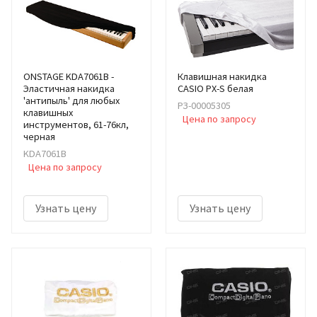
ONSTAGE KDA7061B -
Клавишная накидка
Эластичная накидка
CASIO PX-S белая
'антипыль' для любых
РЗ-00005305
клавишных
Цена по запросу
инструментов, 61-76кл,
черная
KDA7061B
Цена по запросу
Узнать цену
Узнать цену