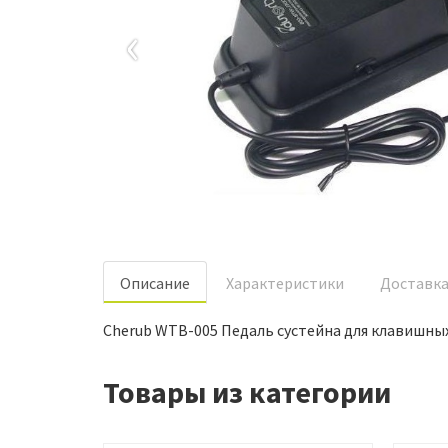
‹
Oписание
Характеристики
Доставк
Cherub WTB-005 Педаль сустейна для клавишных
Товары из категории