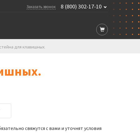
8 (800) 302-17-10
Заказать звонок
стейна для клавишных.
вишных.
у
зательно свяжутся с вами и уточнят условия