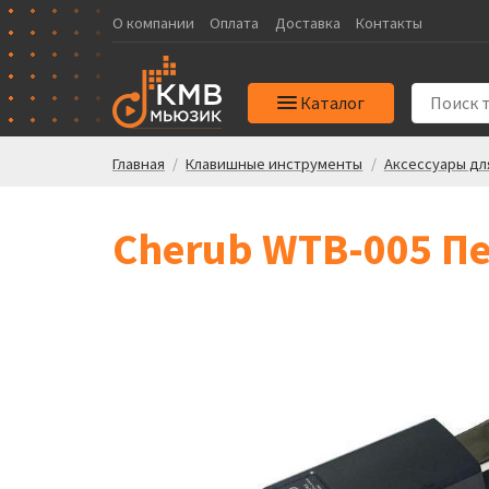
О компании
Оплата
Доставка
Контакты
Каталог
Главная
/
Клавишные инструменты
/
Аксессуары дл
Cherub WTB-005 П