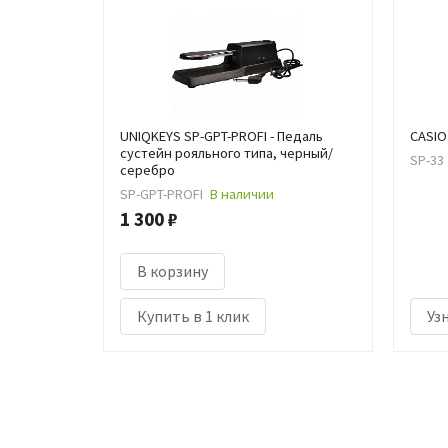
UNIQKEYS SP-GPT-PROFI - Педаль
CASIO
сустейн рояльного типа, черный/
SP-33
серебро
SP-GPT-PROFI
В наличии
1 300 ₽
В корзину
Купить в 1 клик
Уз