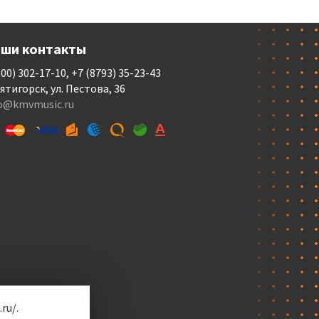
ши контакты
800) 302-17-10, +7 (8793) 35-23-43
Пятигорск, ул. Пестова, 36
fo@kmvmusic.ru
ru/.