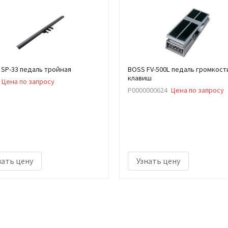
 SP-33 педаль тройная
BOSS FV-500L педаль громкост
клавиш
Цена по запросу
Р0000000624
Цена по запросу
нать цену
Узнать цену