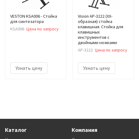
VESTON KSA006 - Стойка
Vision AP-3222 (XX-
для синтезатора
образная) стойка
клавишная. Стойка для
KSA006
Цена по запросу
клавишных
инструментов с
двойными ножками
AP-3222
Цена по запросу
Узнать цену
Узнать цену
Каталог
Компания