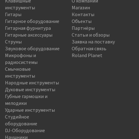
Клавишные
О компании
инструменты
Магазин
Гитары
Контакты
Гитарное оборудование
Объекты
Гитарная фурнитура
Партнёры
Гитарные аксессуары
Статьи и обзоры
Струны
Заявка на поставку
Звуковое оборудование
Обратная связь
Микрофоны и
Roland Planet
радиосистемы
Смычковые
инструменты
Народные инструменты
Духовые инструменты
Губные гармошки и
мелодики
Ударные инструменты
Студийное
оборудование
DJ-Оборудование
Наушники