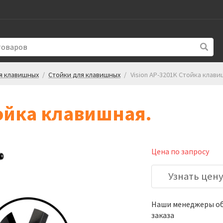
я клавишных
/
Стойки для клавишных
/
Vision AP-3201K Стойка клави
тойка клавишная.
Цена по запросу
Узнать цен
Наши менеджеры обя
заказа