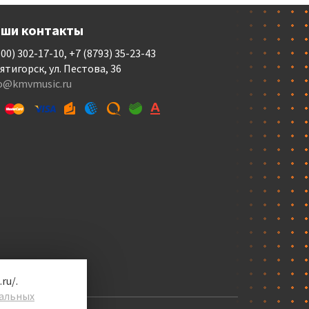
ши контакты
800) 302-17-10, +7 (8793) 35-23-43
Пятигорск, ул. Пестова, 36
fo@kmvmusic.ru
ru/.
альных