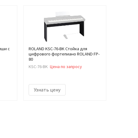
иши с
ROLAND KSC-76-BK Стойка для
цифрового фортепиано ROLAND FP-
80
KSC-76-BK
Цена по запросу
Узнать цену