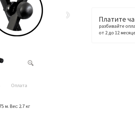
›
Платите ч
разбивайте опла
от 2 до 12 месяц
а
Оплата
 м. Вес: 2.7 кг