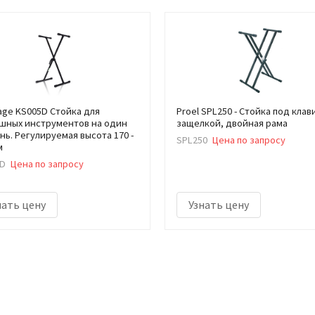
tage KS005D Стойка для
Proel SPL250 - Стойка под клав
шных инструментов на один
защелкой, двойная рама
нь. Регулируемая высота 170 -
SPL250
Цена по запросу
м
D
Цена по запросу
нать цену
Узнать цену