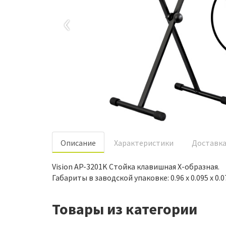
‹
Oписание
Характеристики
Доставк
Vision AP-3201K Стойка клавишная Х-образная.
Габариты в заводской упаковке: 0.96 x 0.095 x 0.075
Товары из категории