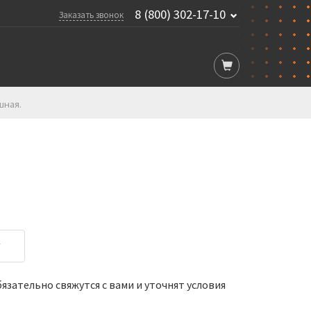
8 (800) 302-17-10
Заказать звонок
шная.
у
зательно свяжутся с вами и уточнят условия