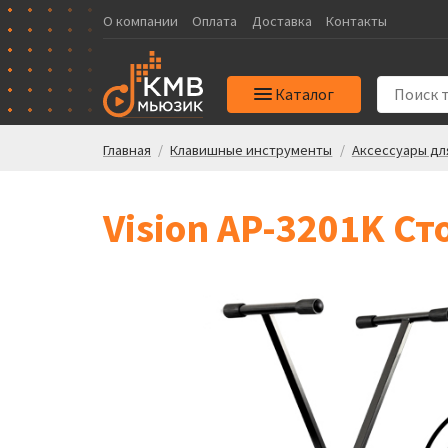
О компании
Оплата
Доставка
Контакты
Каталог
Главная
/
Клавишные инструменты
/
Аксессуары дл
Vision AP-3201K С